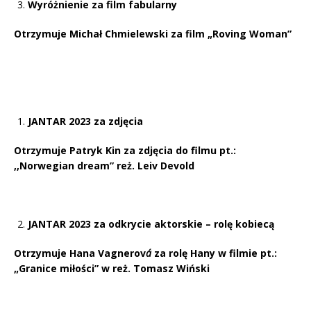
Wyróżnienie za film fabularny
Otrzymuje Michał Chmielewski za film „Roving Woman”
JANTAR 2023 za zdjęcia
Otrzymuje Patryk Kin
za zdjęcia do filmu pt.:
,,Norwegian dream”
reż. Leiv Devold
JANTAR 2023 za odkrycie aktorskie – rolę kobiecą
Otrzymuje Hana Vagnerov
á
za rolę Hany w filmie pt.:
„Granice miłości” w reż. Tomasz Wiński