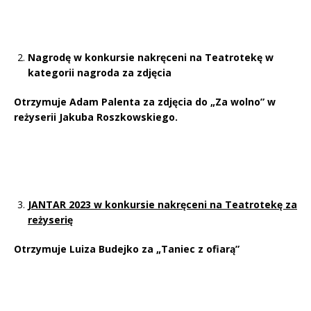
Nagrodę
w konkursie nakręceni na Teatrotekę
w
kategorii
nagroda za zdjęcia
Otrzymuje
Adam Palenta za zdjęcia do „Za wolno”
w
reżyserii Jakuba Roszkowskiego.
JANTAR 2023
w konkursie nakręceni na Teatrotekę
za
reżyserię
Otrzymuje Luiza Budejko za „Taniec z ofiarą”