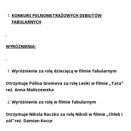
KONKURS PEŁNOMETRAŻOWYCH DEBIUTÓW
FABULARNYCH
WYRÓZNIENIA:
Wyróżnienie za rolę dziecięcą w filmie fabularnym
Otrzymuje Polina Gromova za rolę Lenki w filmie „Tata
”
reż. Anna Maliszewska
Wyróżnienie za rolę w filmie fabularnym
Otrzymuje Nikola Raczko za rolę Nikoli w filmie „Chleb i
sól
”
reż. Damian Kocur