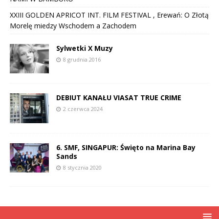
XXIII GOLDEN APRICOT INT. FILM FESTIVAL , Erewań: O Złotą
Morelę miedzy Wschodem a Zachodem
Sylwetki X Muzy
8 grudnia 2016
DEBIUT KANAŁU VIASAT TRUE CRIME
2 czerwca 2024
6. SMF, SINGAPUR: Święto na Marina Bay
Sands
8 stycznia 2020