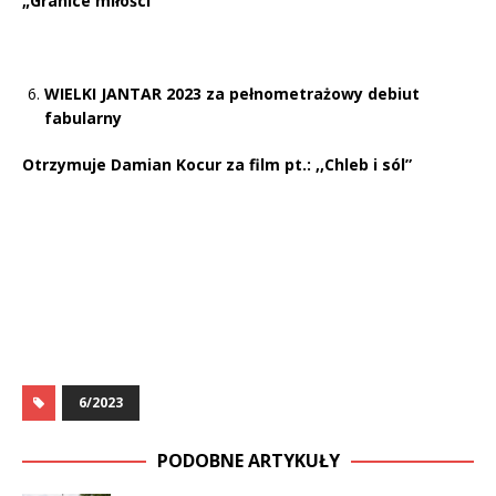
„Granice miłości”
WIELKI JANTAR 2023 za pełnometrażowy debiut
fabularny
Otrzymuje Damian Kocur za film pt.: ,,Chleb i sól”
6/2023
PODOBNE ARTYKUŁY