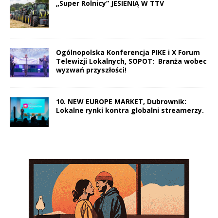
„Super Rolnicy” JESIENIĄ W TTV
Ogólnopolska Konferencja PIKE i X Forum
Telewizji Lokalnych, SOPOT: Branża wobec
wyzwań przyszłości!
10. NEW EUROPE MARKET, Dubrownik:
Lokalne rynki kontra globalni streamerzy.