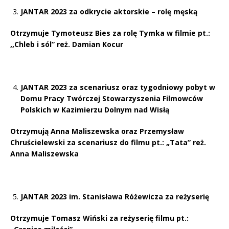
JANTAR 2023 za odkrycie aktorskie – rolę męską
Otrzymuje Tymoteusz Bies za rolę Tymka w filmie pt.:
,,Chleb i sól” reż. Damian Kocur
JANTAR 2023 za scenariusz oraz tygodniowy pobyt w
Domu Pracy Twórczej Stowarzyszenia Filmowców
Polskich w Kazimierzu Dolnym nad Wisłą
Otrzymują Anna Maliszewska oraz Przemysław
Chruścielewski za scenariusz do filmu pt.: „Tata” reż.
Anna Maliszewska
JANTAR 2023
im. Stanisława Różewicza za reżyserię
Otrzymuje Tomasz Wiński za reżyserię filmu pt.: