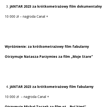
JANTAR 2023 za krótkometrażowy film dokumentalny
10 000 zł – nagroda Canal +
Wyróżnienie: za krótkometrażowy film fabularny
Otrzymuje Natasza Parzymies za film „Moje Stare
”
JANTAR 2023 za krótkometrażowy film fabularny
10 000 zł – nagroda Canal +
Otrzymuje Michał Toczek za film pt. „Być kimś”