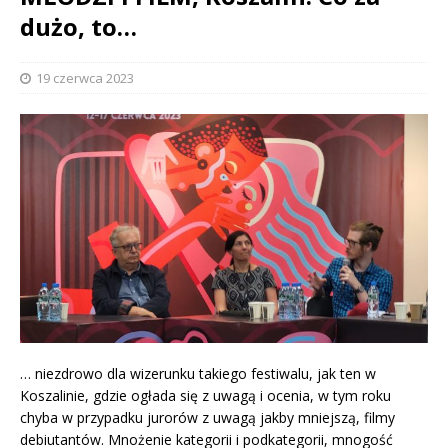
dużo, to…
19 czerwca 2023
… niezdrowo dla wizerunku takiego festiwalu, jak ten w
Koszalinie, gdzie ogłada się z uwagą i ocenia, w tym roku
chyba w przypadku jurorów z uwagą jakby mniejszą, filmy
debiutantów. Mnożenie kategorii i podkategorii, mnogość