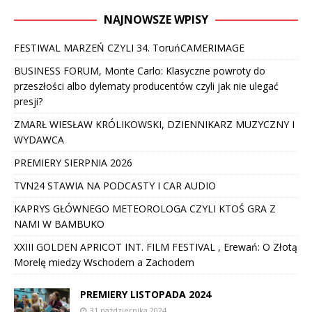
NAJNOWSZE WPISY
FESTIWAL MARZEŃ CZYLI 34. ToruńCAMERIMAGE
BUSINESS FORUM, Monte Carlo: Klasyczne powroty do
przeszłości albo dylematy producentów czyli jak nie ulegać
presji?
ZMARŁ WIESŁAW KRÓLIKOWSKI, DZIENNIKARZ MUZYCZNY I
WYDAWCA
PREMIERY SIERPNIA 2026
TVN24 STAWIA NA PODCASTY I CAR AUDIO
KAPRYS GŁÓWNEGO METEOROLOGA CZYLI KTOŚ GRA Z
NAMI W BAMBUKO
XXIII GOLDEN APRICOT INT. FILM FESTIVAL , Erewań: O Złotą
Morelę miedzy Wschodem a Zachodem
PREMIERY LISTOPADA 2024
31 października 2024