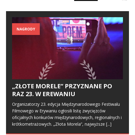
NAGRODY
„ZŁOTE MORELE” PRZYZNANE PO
RAZ 23. W EREWANIU
Organizatorzy 23. edycja Międzynarodowego Festiwalu
Filmowego w Erywaniu ogłosili listę zwycięzców
oficjalnych konkurów międzynarodowych, regionalnych i
krótkometrażowych. „Złota Morela”, najwyższe
[...]