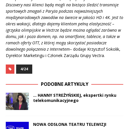
Discovery nasi klienci będą mogli na bieżąco śledzić transmisje
sportowych zmagań z Paryża podczas najważniejszych
międzynarodowych zawodów na świecie w jakości HD i 4K. Jest to
okres wakacji, dlatego dajemy klientom pełną elastyczność –
igrzyska olimpijskie w Vectrze będzie można oglądać zarówno w
domu, jak i poza domem, np. na smartfonie, tablecie, a także w
ramach oferty OTT, z której mogą skorzystać posiadacze
dowolnego połączenia z Internetem
– dodaje Krzysztof Sokolik,
Dyrektor Marketingu i Członek Zarządu Grupy Vectra.
4/24
PODOBNE ARTYKUŁY
… HANNY STREŻYŃSKIEJ, ekspertki rynku
telekomunikacyjnego
NOWA ODSŁONA TEATRU TELEWIZJI