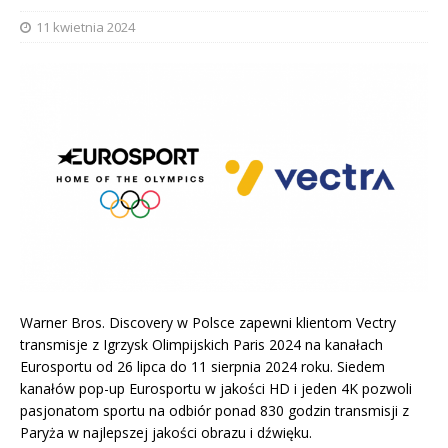
11 kwietnia 2024
Warner Bros. Discovery w Polsce zapewni klientom Vectry
transmisje z Igrzysk Olimpijskich Paris 2024 na kanałach
Eurosportu od 26 lipca do 11 sierpnia 2024 roku. Siedem
kanałów pop-up Eurosportu w jakości HD i jeden 4K pozwoli
pasjonatom sportu na odbiór ponad 830 godzin transmisji z
Paryża w najlepszej jakości obrazu i dźwięku.