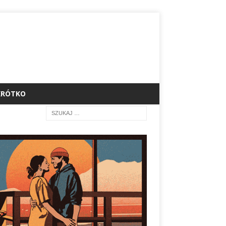
KRÓTKO