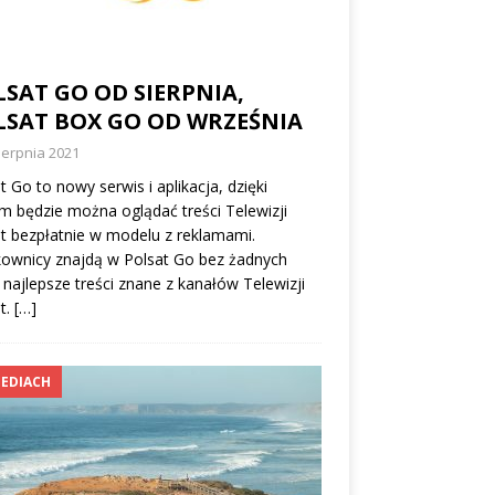
SAT GO OD SIERPNIA,
LSAT BOX GO OD WRZEŚNIA
ierpnia 2021
t Go to nowy serwis i aplikacja, dzięki
m będzie można oglądać treści Telewizji
t bezpłatnie w modelu z reklamami.
ownicy znajdą w Polsat Go bez żadnych
 najlepsze treści znane z kanałów Telewizji
t.
[…]
EDIACH