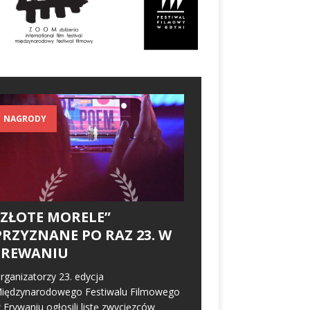
NAGRODY
„ZŁOTE MORELE”
PRZYZNANE PO RAZ 23. W
EREWANIU
rganizatorzy 23. edycja
iędzynarodowego Festiwalu Filmowego
 Erywaniu ogłosili listę zwycięzców