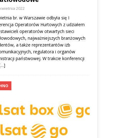
kwietnia 2022
ietnia br. w Warszawie odbyła się I
erencja Operatorów Hurtowych z udziałem
stawicieli operatorów otwartych sieci
tłowodowych, najważniejszych branżowych
entów, a także reprezentantów izb
omunikacyjnych, regulatora i organów
istracji państwowej. W trakcie konferencji
[…]
CHNO