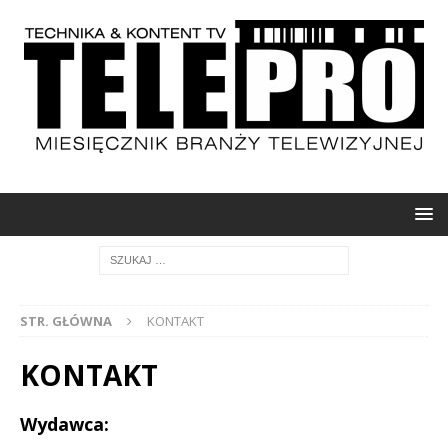
STR. GŁÓWNA
KONTAKT
KONTAKT
Wydawca: