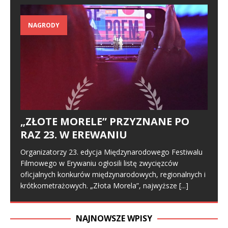
NAGRODY
„ZŁOTE MORELE” PRZYZNANE PO
RAZ 23. W EREWANIU
Organizatorzy 23. edycja Międzynarodowego Festiwalu
Filmowego w Erywaniu ogłosili listę zwycięzców
oficjalnych konkurów międzynarodowych, regionalnych i
krótkometrażowych. „Złota Morela”, najwyższe
[...]
NAJNOWSZE WPISY