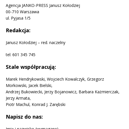
Agencja JANKO-PRESS Janusz Kołodziej
00-710 Warszawa
ul. Pyjasa 1/5
Redakcja:
Janusz Kołodziej – red. naczelny
tel: 601 345 745
Stale współpracują:
Marek Hendrykowski, Wojciech Kowalczyk, Grzegorz
Morkowski, Jacek Bielski,
Andrzej Bukowiecki, Jerzy Bojanowicz, Barbara Każmierczak,
Jerzy Armata,
Piotr Machul, Konrad J. Zarębski
Napisz do nas:
Imię i nazwisko (wymagane)