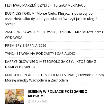
FESTIWAL MARZEŃ CZYLI 34. ToruńCAMERIMAGE
BUSINESS FORUM, Monte Carlo: Klasyczne powroty do
przeszłości albo dylematy producentów czyli jak nie ulegać
presji?
ZMARŁ WIESŁAW KRÓLIKOWSKI, DZIENNIKARZ MUZYCZNY I
WYDAWCA
PREMIERY SIERPNIA 2026
TVN24 STAWIA NA PODCASTY I CAR AUDIO
KAPRYS GŁÓWNEGO METEOROLOGA CZYLI KTOŚ GRA Z
NAMI W BAMBUKO
XXIII GOLDEN APRICOT INT. FILM FESTIVAL , Erewań: O Złotą
Morelę miedzy Wschodem a Zachodem
JESIENIĄ W POLSACIE POŻEGANIE Z
KIEPSKIMI
22 lipca 2022