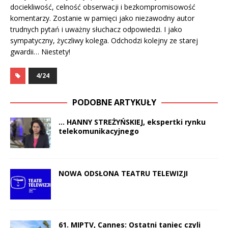
dociekliwość, celność obserwacji i bezkompromisowość
komentarzy. Zostanie w pamięci jako niezawodny autor
trudnych pytań i uważny słuchacz odpowiedzi. I jako
sympatyczny, życzliwy kolega. Odchodzi kolejny ze starej
gwardii… Niestety!
4/24
PODOBNE ARTYKUŁY
… HANNY STREŻYŃSKIEJ, ekspertki rynku
telekomunikacyjnego
NOWA ODSŁONA TEATRU TELEWIZJI
61. MIPTV, Cannes: Ostatni taniec czyli