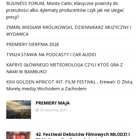
BUSINESS FORUM, Monte Carlo: Klasyczne powroty do
przeszłości albo dylematy producentów czyli jak nie ulegać
presji?
ZMARŁ WIESŁAW KRÓLIKOWSKI, DZIENNIKARZ MUZYCZNY I
WYDAWCA
PREMIERY SIERPNIA 2026
TVN24 STAWIA NA PODCASTY I CAR AUDIO
KAPRYS GŁÓWNEGO METEOROLOGA CZYLI KTOŚ GRA Z
NAMI W BAMBUKO
XXIII GOLDEN APRICOT INT. FILM FESTIVAL , Erewań: O Złotą
Morelę miedzy Wschodem a Zachodem
PREMIERY MAJA
30 kwietnia 2021
42. Festiwal Debiutów Filmowych MŁODZI I