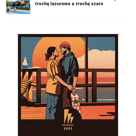
trochę lazurowo a trochę szaro