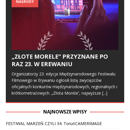
NAGRODY
„ZŁOTE MORELE” PRZYZNANE PO
RAZ 23. W EREWANIU
Organizatorzy 23. edycja Międzynarodowego Festiwalu
Filmowego w Erywaniu ogłosili listę zwycięzców
oficjalnych konkurów międzynarodowych, regionalnych i
krótkometrażowych. „Złota Morela”, najwyższe
[...]
NAJNOWSZE WPISY
FESTIWAL MARZEŃ CZYLI 34. ToruńCAMERIMAGE