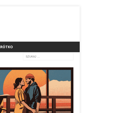
KRÓTKO