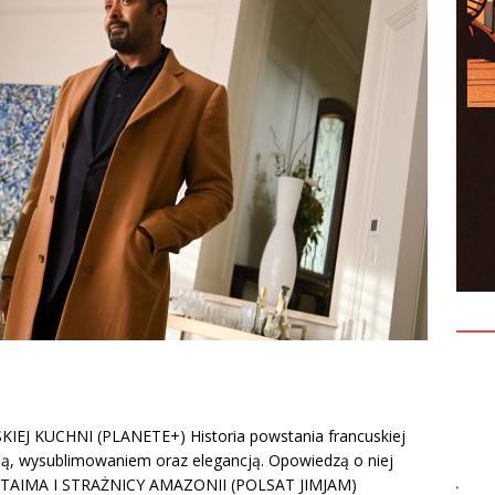
EJ KUCHNI (PLANETE+) Historia powstania francuskiej
ścią, wysublimowaniem oraz elegancją. Opowiedzą o niej
1.03 TAIMA I STRAŻNICY AMAZONII (POLSAT JIMJAM)