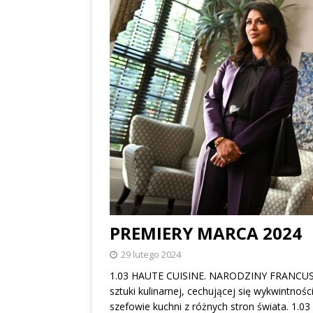
PREMIERY MARCA 2024
29 lutego 2024
1.03 HAUTE CUISINE. NARODZINY FRANCUSKI
sztuki kulinarnej, cechującej się wykwintno
szefowie kuchni z różnych stron świata. 