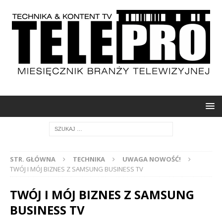
STR. GŁÓWNA
TECHNIKA
UWAGA NOWOŚĆ!
TWÓJ I MÓJ BIZNES Z SAMSUNG BUSINESS TV
TWÓJ I MÓJ BIZNES Z SAMSUNG
BUSINESS TV