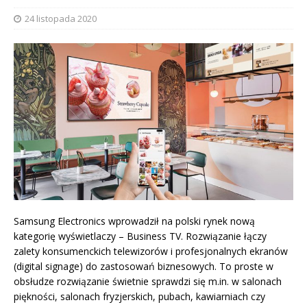
24 listopada 2020
Samsung Electronics wprowadził na polski rynek nową
kategorię wyświetlaczy – Business TV. Rozwiązanie łączy
zalety konsumenckich telewizorów i profesjonalnych ekranów
(digital signage) do zastosowań biznesowych. To proste w
obsłudze rozwiązanie świetnie sprawdzi się m.in. w salonach
piękności, salonach fryzjerskich, pubach, kawiarniach czy