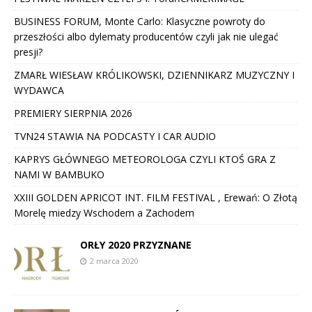
BUSINESS FORUM, Monte Carlo: Klasyczne powroty do
przeszłości albo dylematy producentów czyli jak nie ulegać
presji?
ZMARŁ WIESŁAW KRÓLIKOWSKI, DZIENNIKARZ MUZYCZNY I
WYDAWCA
PREMIERY SIERPNIA 2026
TVN24 STAWIA NA PODCASTY I CAR AUDIO
KAPRYS GŁÓWNEGO METEOROLOGA CZYLI KTOŚ GRA Z
NAMI W BAMBUKO
XXIII GOLDEN APRICOT INT. FILM FESTIVAL , Erewań: O Złotą
Morelę miedzy Wschodem a Zachodem
ORŁY 2020 PRZYZNANE
2 marca 2020