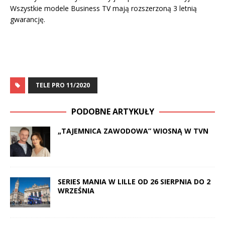
Wszystkie modele Business TV mają rozszerzoną 3 letnią
gwarancję.
TELE PRO 11/2020
PODOBNE ARTYKUŁY
„TAJEMNICA ZAWODOWA” WIOSNĄ W TVN
SERIES MANIA W LILLE OD 26 SIERPNIA DO 2
WRZEŚNIA