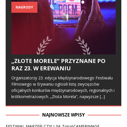
NAGRODY
„ZŁOTE MORELE” PRZYZNANE PO
RAZ 23. W EREWANIU
Organizatorzy 23. edycja Międzynarodowego Festiwalu
Filmowego w Erywaniu ogłosili listę zwycięzców
oficjalnych konkurów międzynarodowych, regionalnych i
krótkometrażowych. „Złota Morela”, najwyższe
[...]
NAJNOWSZE WPISY
FESTIWAL MARZEŃ CZYLI 34. ToruńCAMERIMAGE