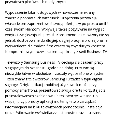
prywatnych placówkach medycznych.
Wyposażenie lokali usługowych w nowoczesne ekrany
znacznie poprawia ich wizerunek. Urządzenia pozwalają
właścicielom zaprezentować swoją ofertę czy po prostu umilić
czas swoim klientom. Wpływają także pozytywnie na wygląd
wnętrz i zwiększają ich prestiż. Konsumenckie telewizory nie są
jednak dostosowane do długiej, ciągłej pracy, a profesjonalne
wyświetlacze dla małych firm często są zbyt dużym kosztem.
Kompromisowym rozwiązaniem są ekrany z serii Business TV.
Telewizory Samsung Business TV cechują się czasem pracy
sięgającym do szesnastu godzin na dobę. Przy tym są
niezwykle łatwe w obsłudze – zostały wyposażone w system
Tizen znany z telewizorów Samsung i urządzeń typu digital
signage. Dzięki aplikacji mobilnej użytkownik może przy
pomocy smartfonu, prezentować swoją ofertę korzystając z
preinstalowanych szablonów lub też tworzyć własne. Co
więcej, przy pomocy aplikacji możemy łatwo zarządzać
informacjami na kilku telewizorach jednocześnie. Instalacja
oraz użytkowanie wyświetlaczy jest proste oraz intuicyjne.