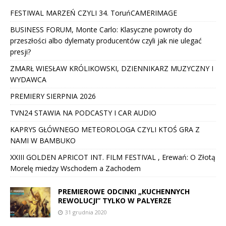
FESTIWAL MARZEŃ CZYLI 34. ToruńCAMERIMAGE
BUSINESS FORUM, Monte Carlo: Klasyczne powroty do
przeszłości albo dylematy producentów czyli jak nie ulegać
presji?
ZMARŁ WIESŁAW KRÓLIKOWSKI, DZIENNIKARZ MUZYCZNY I
WYDAWCA
PREMIERY SIERPNIA 2026
TVN24 STAWIA NA PODCASTY I CAR AUDIO
KAPRYS GŁÓWNEGO METEOROLOGA CZYLI KTOŚ GRA Z
NAMI W BAMBUKO
XXIII GOLDEN APRICOT INT. FILM FESTIVAL , Erewań: O Złotą
Morelę miedzy Wschodem a Zachodem
PREMIEROWE ODCINKI „KUCHENNYCH
REWOLUCJI” TYLKO W PALYERZE
31 grudnia 2020