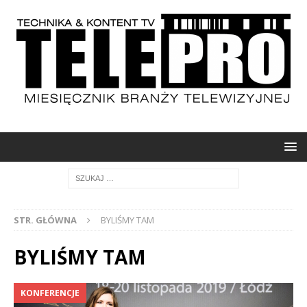
STR. GŁÓWNA
BYLIŚMY TAM
BYLIŚMY TAM
KONFERENCJE