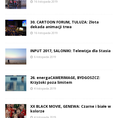
16 listopada 2019
30. CARTOON FORUM, TULUZA: Złota
dekada animacji trwa
16 listopada 2019
INPUT 2017, SALONIKI: Telewizja dla Stasia
6 listopada 2019
26. energaCAMERIMAGE, BYDGOSZCZ:
Krzyżoki poza limitem
4 listopada 2019
XX BLACK MOVIE, GENEWA: Czarne i białe w
kolorze
4 listopada 2019