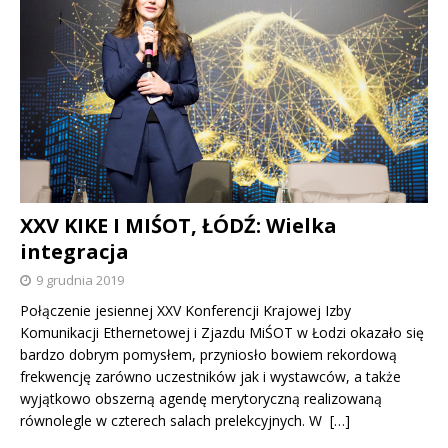
XXV KIKE I MIŚOT, ŁÓDŹ: Wielka
integracja
9 grudnia 2019
Połączenie jesiennej XXV Konferencji Krajowej Izby
Komunikacji Ethernetowej i Zjazdu MiŚOT w Łodzi okazało się
bardzo dobrym pomysłem, przyniosło bowiem rekordową
frekwencję zarówno uczestników jak i wystawców, a także
wyjątkowo obszerną agendę merytoryczną realizowaną
równolegle w czterech salach prelekcyjnych. W
[…]