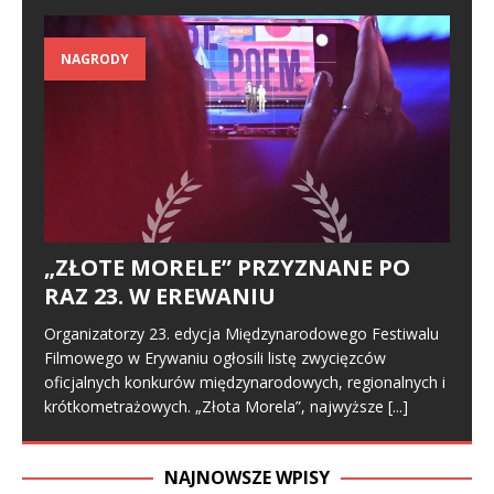
NAGRODY
„ZŁOTE MORELE” PRZYZNANE PO
RAZ 23. W EREWANIU
Organizatorzy 23. edycja Międzynarodowego Festiwalu
Filmowego w Erywaniu ogłosili listę zwycięzców
oficjalnych konkurów międzynarodowych, regionalnych i
krótkometrażowych. „Złota Morela”, najwyższe
[...]
NAJNOWSZE WPISY