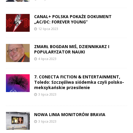
CANAL+ POLSKA POKAŻE DOKUMENT
„AC/DC: FOREVER YOUNG”
12 lipca 2023
ZMARŁ BOGDAN MIŚ, DZIENNIKARZ I
POPULARYZATOR NAUKI
4 lipca 2023
7. CONECTA FICTION & ENTERTAINMENT,
Toledo: Szczęśliwa siódemka czyli polsko-
meksykańskie przesilenie
3 lipca 2023
NOWA LINIA MONITORÓW BRAVIA
3 lipca 2023