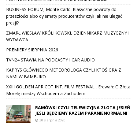
BUSINESS FORUM, Monte Carlo: Klasyczne powroty do
przeszłości albo dylematy producentów czyli jak nie ulegać
presji?
ZMARŁ WIESŁAW KRÓLIKOWSKI, DZIENNIKARZ MUZYCZNY I
WYDAWCA
PREMIERY SIERPNIA 2026
TVN24 STAWIA NA PODCASTY I CAR AUDIO
KAPRYS GŁÓWNEGO METEOROLOGA CZYLI KTOŚ GRA Z
NAMI W BAMBUKO
XXIII GOLDEN APRICOT INT. FILM FESTIVAL , Erewań: O Złotą
Morelę miedzy Wschodem a Zachodem
RAMÓWKI CZYLI TELEWIZYJNA ZŁOTA JESIEŃ
JEŚLI BĘDZIEMY RAZEM PARANIENORMALNI
30 sierpnia 2020