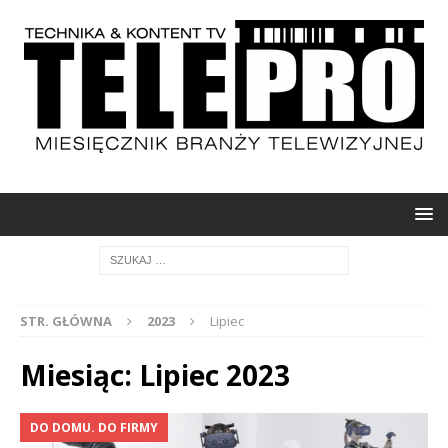
STR. GŁÓWNA
2023
Lipiec
Miesiąc: Lipiec 2023
DO DOMU. DO FIRMY