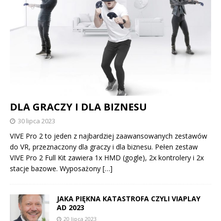
DLA GRACZY I DLA BIZNESU
30 lipca 2023
VIVE Pro 2 to jeden z najbardziej zaawansowanych zestawów
do VR, przeznaczony dla graczy i dla biznesu. Pełen zestaw
VIVE Pro 2 Full Kit zawiera 1x HMD (gogle), 2x kontrolery i 2x
stacje bazowe. Wyposażony
[…]
JAKA PIĘKNA KATASTROFA CZYLI VIAPLAY
AD 2023
20 lipca 2023