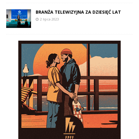
BRANŻA TELEWIZYJNA ZA DZIESIĘĆ LAT
2 lipca 2023