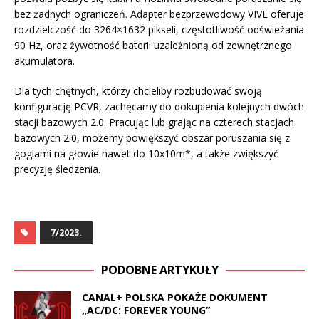
bez żadnych ograniczeń. Adapter bezprzewodowy VIVE oferuje
rozdzielczość do 3264×1632 pikseli, częstotliwość odświeżania
90 Hz, oraz żywotność baterii uzależnioną od zewnętrznego
akumulatora.
Dla tych chętnych, którzy chcieliby rozbudować swoją
konfigurację PCVR, zachęcamy do dokupienia kolejnych dwóch
stacji bazowych 2.0. Pracując lub grając na czterech stacjach
bazowych 2.0, możemy powiększyć obszar poruszania się z
goglami na głowie nawet do 10x10m*, a także zwiększyć
precyzję śledzenia.
7/2023.
PODOBNE ARTYKUŁY
CANAL+ POLSKA POKAŻE DOKUMENT
„AC/DC: FOREVER YOUNG”