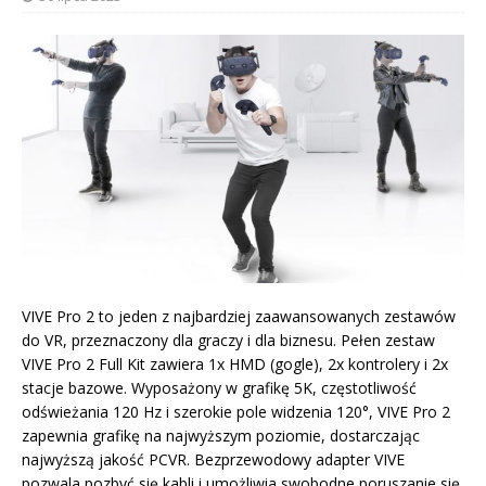
VIVE Pro 2 to jeden z najbardziej zaawansowanych zestawów
do VR, przeznaczony dla graczy i dla biznesu. Pełen zestaw
VIVE Pro 2 Full Kit zawiera 1x HMD (gogle), 2x kontrolery i 2x
stacje bazowe. Wyposażony w grafikę 5K, częstotliwość
odświeżania 120 Hz i szerokie pole widzenia 120°, VIVE Pro 2
zapewnia grafikę na najwyższym poziomie, dostarczając
najwyższą jakość PCVR. Bezprzewodowy adapter VIVE
pozwala pozbyć się kabli i umożliwia swobodne poruszanie się