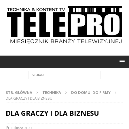
STR. GŁÓWNA
TECHNIKA
DO DOMU. DO FIRMY
DLA GRACZY I DLA BIZNESU
DLA GRACZY I DLA BIZNESU
30 lipca 2023