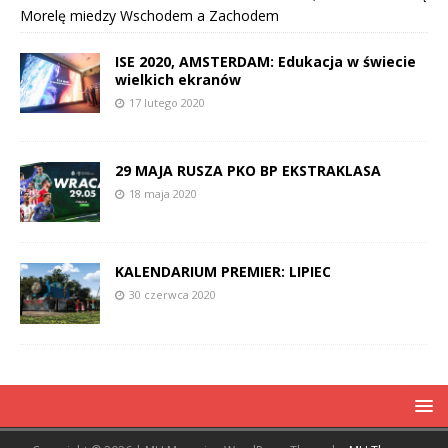
Morelę miedzy Wschodem a Zachodem
ISE 2020, AMSTERDAM: Edukacja w świecie
wielkich ekranów
17 lutego 2020
29 MAJA RUSZA PKO BP EKSTRAKLASA
18 maja 2020
KALENDARIUM PREMIER: LIPIEC
30 czerwca 2020