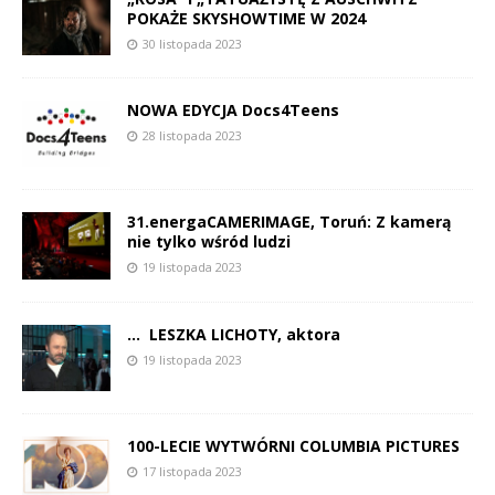
POKAŻE SKYSHOWTIME W 2024
30 listopada 2023
NOWA EDYCJA Docs4Teens
28 listopada 2023
31.energaCAMERIMAGE, Toruń: Z kamerą
nie tylko wśród ludzi
19 listopada 2023
… LESZKA LICHOTY, aktora
19 listopada 2023
100-LECIE WYTWÓRNI COLUMBIA PICTURES
17 listopada 2023