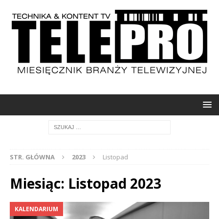
STR. GŁÓWNA
2023
Listopad
Miesiąc: Listopad 2023
KALENDARIUM