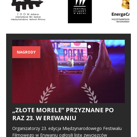
NAGRODY
„ZŁOTE MORELE” PRZYZNANE PO
RAZ 23. W EREWANIU
Organizatorzy 23. edycja Międzynarodowego Festiwalu
Filmowego w Erywaniu ogłosili listę zwycięzców