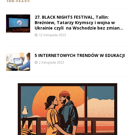
27. BLACK NIGHTS FESTIVAL, Tallin:
Breżniew, Tatarzy Krymscy i wojna w
Ukrainie czyli na Wschodzie bez zmian…
12 listopada 2023
5 INTERNETOWYCH TRENDÓW W EDUKACJI
2 listopada 2023