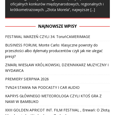
oficjalnych konkurów międzynarodowych, regionalnych i
krótkometrażowych. „Złota Morela”, najwyższe
[...]
NAJNOWSZE WPISY
FESTIWAL MARZEŃ CZYLI 34. ToruńCAMERIMAGE
BUSINESS FORUM, Monte Carlo: Klasyczne powroty do
przeszłości albo dylematy producentów czyli jak nie ulegać
presji?
ZMARŁ WIESŁAW KRÓLIKOWSKI, DZIENNIKARZ MUZYCZNY I
WYDAWCA
PREMIERY SIERPNIA 2026
TVN24 STAWIA NA PODCASTY I CAR AUDIO
KAPRYS GŁÓWNEGO METEOROLOGA CZYLI KTOŚ GRA Z
NAMI W BAMBUKO
XXIII GOLDEN APRICOT INT. FILM FESTIVAL , Erewań: O Złotą