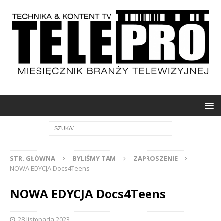
STR. GŁÓWNA
BYLIŚMY TAM
ZAPROSZENIE
NOWA EDYCJA Docs4Teens
NOWA EDYCJA Docs4Teens
28 listopada 2023