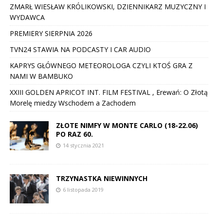
ZMARŁ WIESŁAW KRÓLIKOWSKI, DZIENNIKARZ MUZYCZNY I
WYDAWCA
PREMIERY SIERPNIA 2026
TVN24 STAWIA NA PODCASTY I CAR AUDIO
KAPRYS GŁÓWNEGO METEOROLOGA CZYLI KTOŚ GRA Z
NAMI W BAMBUKO
XXIII GOLDEN APRICOT INT. FILM FESTIVAL , Erewań: O Złotą
Morelę miedzy Wschodem a Zachodem
ZŁOTE NIMFY W MONTE CARLO (18-22.06)
PO RAZ 60.
14 stycznia 2021
TRZYNASTKA NIEWINNYCH
6 listopada 2019