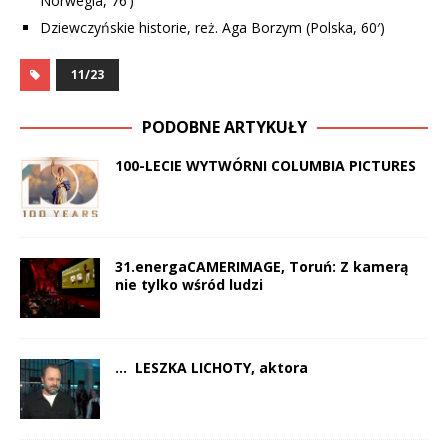
Norwegia, 76’)
Dziewczyńskie historie, reż. Aga Borzym (Polska, 60′)
11/23
PODOBNE ARTYKUŁY
100-LECIE WYTWÓRNI COLUMBIA PICTURES
31.energaCAMERIMAGE, Toruń: Z kamerą
nie tylko wśród ludzi
… LESZKA LICHOTY, aktora