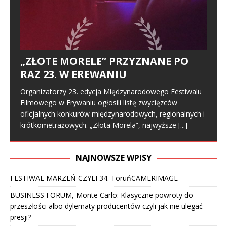
„ZŁOTE MORELE” PRZYZNANE PO
RAZ 23. W EREWANIU
Organizatorzy 23. edycja Międzynarodowego Festiwalu
Filmowego w Erywaniu ogłosili listę zwycięzców
oficjalnych konkurów międzynarodowych, regionalnych i
krótkometrażowych. „Złota Morela”, najwyższe
[...]
NAJNOWSZE WPISY
FESTIWAL MARZEŃ CZYLI 34. ToruńCAMERIMAGE
BUSINESS FORUM, Monte Carlo: Klasyczne powroty do
przeszłości albo dylematy producentów czyli jak nie ulegać
presji?