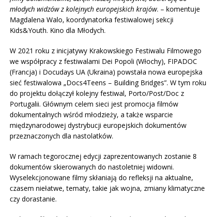
młodych widzów z kolejnych europejskich krajów
. – komentuje
Magdalena Walo, koordynatorka festiwalowej sekcji
Kids&Youth. Kino dla Młodych.
W 2021 roku z inicjatywy Krakowskiego Festiwalu Filmowego
we współpracy z festiwalami Dei Popoli (Włochy), FIPADOC
(Francja) i Docudays UA (Ukraina) powstała nowa europejska
sieć festiwalowa „Docs4Teens – Building Bridges”. W tym roku
do projektu dołączył kolejny festiwal, Porto/Post/Doc z
Portugalii. Głównym celem sieci jest promocja filmów
dokumentalnych wśród młodzieży, a także wsparcie
międzynarodowej dystrybucji europejskich dokumentów
przeznaczonych dla nastolatków.
W ramach tegorocznej edycji zaprezentowanych zostanie 8
dokumentów skierowanych do nastoletniej widowni.
Wyselekcjonowane filmy skłaniają do refleksji na aktualne,
czasem niełatwe, tematy, takie jak wojna, zmiany klimatyczne
czy dorastanie.