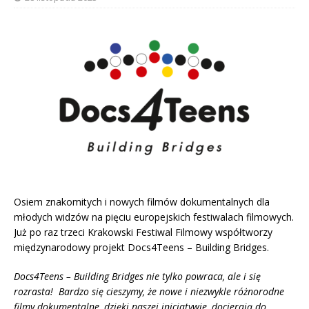
Osiem znakomitych i nowych filmów dokumentalnych dla
młodych widzów na pięciu europejskich festiwalach filmowych.
Już po raz trzeci Krakowski Festiwal Filmowy współtworzy
międzynarodowy projekt Docs4Teens – Building Bridges.
Docs4Teens – Building Bridges nie tylko powraca, ale i się
rozrasta! Bardzo się cieszymy, że nowe i niezwykle różnorodne
filmy dokumentalne, dzięki naszej inicjatywie, docierają do