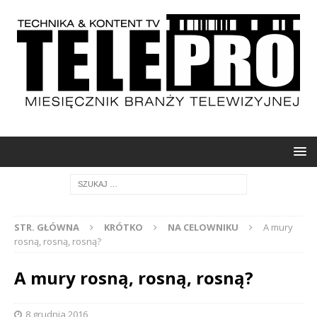
STR. GŁÓWNA
KRÓTKO
NA CELOWNIKU
A mury
rosną, rosną, rosną?
A mury rosną, rosną, rosną?
8 grudnia 2016