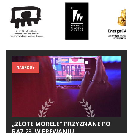
NAGRODY
„ZŁOTE MORELE” PRZYZNANE PO
RAZ 23. W EREWANIU