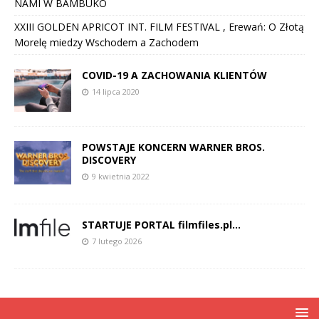
NAMI W BAMBUKO
XXIII GOLDEN APRICOT INT. FILM FESTIVAL , Erewań: O Złotą
Morelę miedzy Wschodem a Zachodem
COVID-19 A ZACHOWANIA KLIENTÓW
14 lipca 2020
POWSTAJE KONCERN WARNER BROS.
DISCOVERY
9 kwietnia 2022
STARTUJE PORTAL filmfiles.pl…
7 lutego 2026