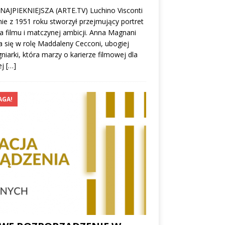
NAJPIEKNIEJSZA (ARTE.TV) Luchino Visconti
mie z 1951 roku stworzył przejmujący portret
a filmu i matczynej ambicji. Anna Magnani
a się w rolę Maddaleny Cecconi, ubogiej
gniarki, która marzy o karierze filmowej dla
ej
[…]
GA!