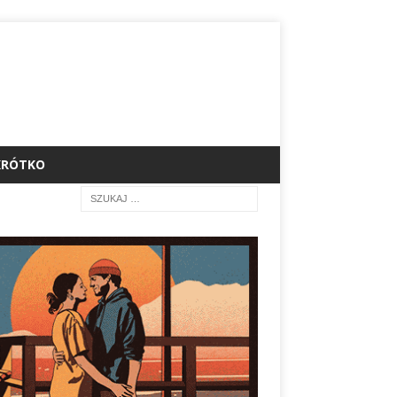
KRÓTKO