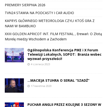
PREMIERY SIERPNIA 2026
TVN24 STAWIA NA PODCASTY I CAR AUDIO
KAPRYS GŁÓWNEGO METEOROLOGA CZYLI KTOŚ GRA Z
NAMI W BAMBUKO
XXIII GOLDEN APRICOT INT. FILM FESTIVAL , Erewań: O Złotą
Morelę miedzy Wschodem a Zachodem
Ogólnopolska Konferencja PIKE i X Forum
Telewizji Lokalnych, SOPOT: Branża wobec
wyzwań przyszłości!
4 czerwca 2023
…MACIEJA STUHRA O SERIAL “SZADŹ”
17 kwietnia 2020
PUCHAR ANGLII PRZEZ KOLEJNE 3 SEZONY W