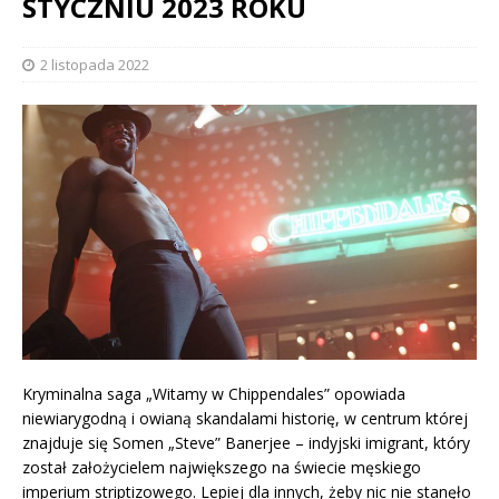
STYCZNIU 2023 ROKU
2 listopada 2022
Kryminalna saga „Witamy w Chippendales” opowiada
niewiarygodną i owianą skandalami historię, w centrum której
znajduje się Somen „Steve” Banerjee – indyjski imigrant, który
został założycielem największego na świecie męskiego
imperium striptizowego. Lepiej dla innych, żeby nic nie stanęło