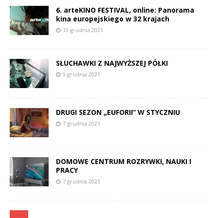
6. arteKINO FESTIVAL, online: Panorama
kina europejskiego w 32 krajach
10 grudnia 2021
SŁUCHAWKI Z NAJWYŻSZEJ PÓŁKI
9 grudnia 2021
DRUGI SEZON „EUFORII” W STYCZNIU
7 grudnia 2021
DOMOWE CENTRUM ROZRYWKI, NAUKI I
PRACY
7 grudnia 2021