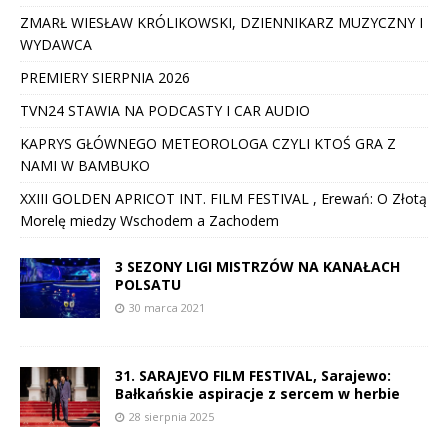
ZMARŁ WIESŁAW KRÓLIKOWSKI, DZIENNIKARZ MUZYCZNY I
WYDAWCA
PREMIERY SIERPNIA 2026
TVN24 STAWIA NA PODCASTY I CAR AUDIO
KAPRYS GŁÓWNEGO METEOROLOGA CZYLI KTOŚ GRA Z
NAMI W BAMBUKO
XXIII GOLDEN APRICOT INT. FILM FESTIVAL , Erewań: O Złotą
Morelę miedzy Wschodem a Zachodem
3 SEZONY LIGI MISTRZÓW NA KANAŁACH
POLSATU
30 marca 2021
31. SARAJEVO FILM FESTIVAL, Sarajewo:
Bałkańskie aspiracje z sercem w herbie
28 sierpnia 2025