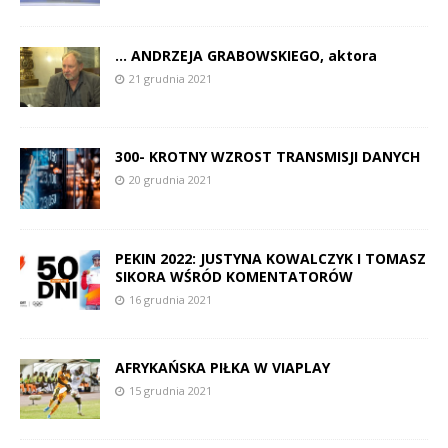
… ANDRZEJA GRABOWSKIEGO, aktora
21 grudnia 2021
300- KROTNY WZROST TRANSMISJI DANYCH
20 grudnia 2021
PEKIN 2022: JUSTYNA KOWALCZYK I TOMASZ
SIKORA WŚRÓD KOMENTATORÓW
16 grudnia 2021
AFRYKAŃSKA PIŁKA W VIAPLAY
15 grudnia 2021