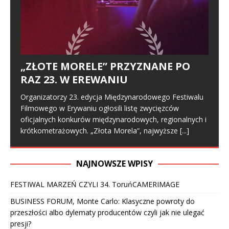
„ZŁOTE MORELE” PRZYZNANE PO
RAZ 23. W EREWANIU
Organizatorzy 23. edycja Międzynarodowego Festiwalu
Filmowego w Erywaniu ogłosili listę zwycięzców
oficjalnych konkurów międzynarodowych, regionalnych i
krótkometrażowych. „Złota Morela”, najwyższe
[...]
NAJNOWSZE WPISY
FESTIWAL MARZEŃ CZYLI 34. ToruńCAMERIMAGE
BUSINESS FORUM, Monte Carlo: Klasyczne powroty do
przeszłości albo dylematy producentów czyli jak nie ulegać
presji?