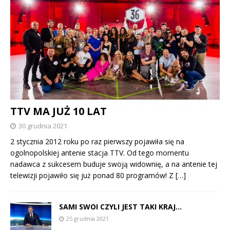
TTV MA JUŻ 10 LAT
30 grudnia 2021
2 stycznia 2012 roku po raz pierwszy pojawiła się na
ogolnopolskiej antenie stacja TTV. Od tego momentu
nadawca z sukcesem buduje swoją widownię, a na antenie tej
telewizji pojawiło się już ponad 80 programów! Z
[…]
SAMI SWOI CZYLI JEST TAKI KRAJ…
25 grudnia 2021