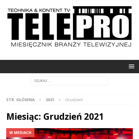
STR. GŁÓWNA
2021
Grudzień
Miesiąc: Grudzień 2021
W MEDIACH