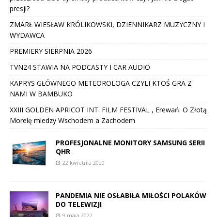
presji?
ZMARŁ WIESŁAW KRÓLIKOWSKI, DZIENNIKARZ MUZYCZNY I
WYDAWCA
PREMIERY SIERPNIA 2026
TVN24 STAWIA NA PODCASTY I CAR AUDIO
KAPRYS GŁÓWNEGO METEOROLOGA CZYLI KTOŚ GRA Z
NAMI W BAMBUKO
XXIII GOLDEN APRICOT INT. FILM FESTIVAL , Erewań: O Złotą
Morelę miedzy Wschodem a Zachodem
PROFESJONALNE MONITORY SAMSUNG SERII
QHR
22 kwietnia 2020
PANDEMIA NIE OSŁABIŁA MIŁOŚCI POLAKÓW
DO TELEWIZJI
9 maja 2022