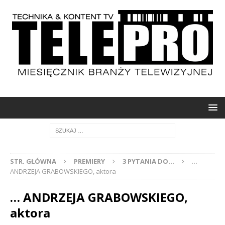
STR. GŁÓWNA
PREMIERY
3 PYTANIA DO...
…
ANDRZEJA GRABOWSKIEGO, aktora
… ANDRZEJA GRABOWSKIEGO,
aktora