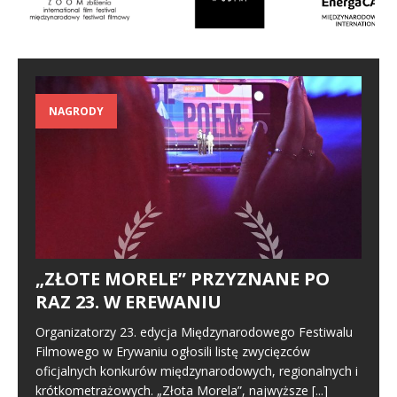
NAGRODY
„ZŁOTE MORELE” PRZYZNANE PO
RAZ 23. W EREWANIU
Organizatorzy 23. edycja Międzynarodowego Festiwalu
Filmowego w Erywaniu ogłosili listę zwycięzców
oficjalnych konkurów międzynarodowych, regionalnych i
krótkometrażowych. „Złota Morela”, najwyższe
[...]