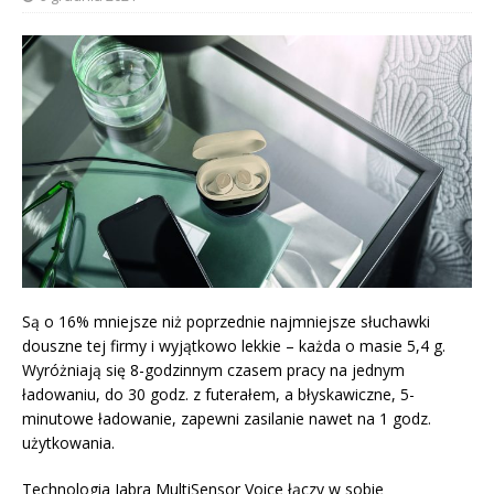
Są o 16% mniejsze niż poprzednie najmniejsze słuchawki
douszne tej firmy i wyjątkowo lekkie – każda o masie 5,4 g.
Wyróżniają się 8-godzinnym czasem pracy na jednym
ładowaniu, do 30 godz. z futerałem, a błyskawiczne, 5-
minutowe ładowanie, zapewni zasilanie nawet na 1 godz.
użytkowania.
Technologia Jabra MultiSensor Voice łączy w sobie