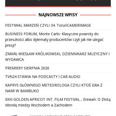
NAJNOWSZE WPISY
FESTIWAL MARZEŃ CZYLI 34. ToruńCAMERIMAGE
BUSINESS FORUM, Monte Carlo: Klasyczne powroty do
przeszłości albo dylematy producentów czyli jak nie ulegać
presji?
ZMARŁ WIESŁAW KRÓLIKOWSKI, DZIENNIKARZ MUZYCZNY I
WYDAWCA
PREMIERY SIERPNIA 2026
TVN24 STAWIA NA PODCASTY I CAR AUDIO
KAPRYS GŁÓWNEGO METEOROLOGA CZYLI KTOŚ GRA Z
NAMI W BAMBUKO
XXIII GOLDEN APRICOT INT. FILM FESTIVAL , Erewań: O Złotą
Morelę miedzy Wschodem a Zachodem