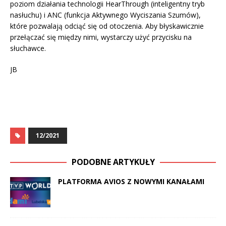
poziom działania technologii HearThrough (inteligentny tryb
nasłuchu) i ANC (funkcja Aktywnego Wyciszania Szumów),
które pozwalają odciąć się od otoczenia. Aby błyskawicznie
przełączać się między nimi, wystarczy użyć przycisku na
słuchawce.
JB
12/2021
PODOBNE ARTYKUŁY
PLATFORMA AVIOS Z NOWYMI KANAŁAMI