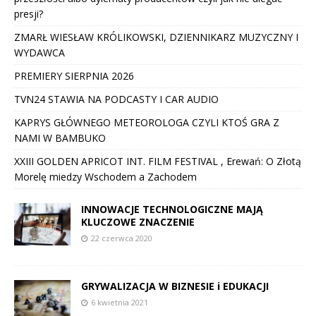
presji?
ZMARŁ WIESŁAW KRÓLIKOWSKI, DZIENNIKARZ MUZYCZNY I
WYDAWCA
PREMIERY SIERPNIA 2026
TVN24 STAWIA NA PODCASTY I CAR AUDIO
KAPRYS GŁÓWNEGO METEOROLOGA CZYLI KTOŚ GRA Z
NAMI W BAMBUKO
XXIII GOLDEN APRICOT INT. FILM FESTIVAL , Erewań: O Złotą
Morelę miedzy Wschodem a Zachodem
INNOWACJE TECHNOLOGICZNE MAJĄ
KLUCZOWE ZNACZENIE
22 czerwca 2020
GRYWALIZACJA W BIZNESIE i EDUKACJI
6 kwietnia 2021