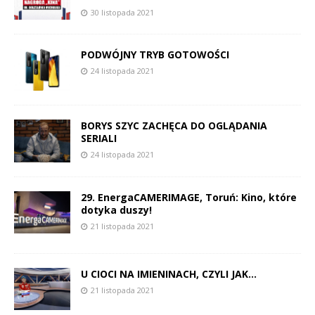
30 listopada 2021
PODWÓJNY TRYB GOTOWOŚCI
24 listopada 2021
BORYS SZYC ZACHĘCA DO OGLĄDANIA
SERIALI
24 listopada 2021
29. EnergaCAMERIMAGE, Toruń: Kino, które
dotyka duszy!
21 listopada 2021
U CIOCI NA IMIENINACH, CZYLI JAK…
21 listopada 2021