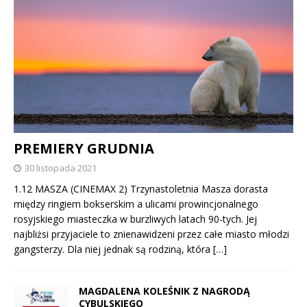
PREMIERY GRUDNIA
30 listopada 2021
1.12 MASZA (CINEMAX 2) Trzynastoletnia Masza dorasta
między ringiem bokserskim a ulicami prowincjonalnego
rosyjskiego miasteczka w burzliwych latach 90-tych. Jej
najbliżsi przyjaciele to znienawidzeni przez całe miasto młodzi
gangsterzy. Dla niej jednak są rodziną, która
[…]
MAGDALENA KOLEŚNIK Z NAGRODĄ
CYBULSKIEGO