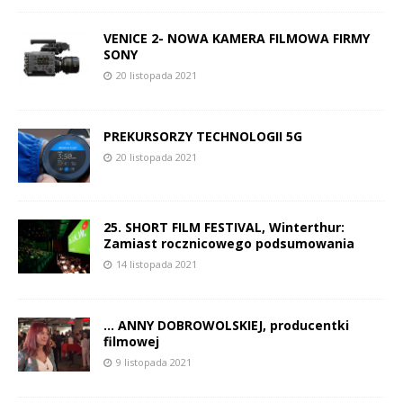
VENICE 2- NOWA KAMERA FILMOWA FIRMY
SONY
20 listopada 2021
PREKURSORZY TECHNOLOGII 5G
20 listopada 2021
25. SHORT FILM FESTIVAL, Winterthur:
Zamiast rocznicowego podsumowania
14 listopada 2021
… ANNY DOBROWOLSKIEJ, producentki
filmowej
9 listopada 2021