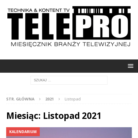
STR. GŁÓWNA
2021
Listopad
Miesiąc: Listopad 2021
KALENDARIUM