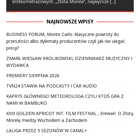
krótkometrażowych. „Złota Morela”, najwyższe
[...]
NAJNOWSZE WPISY
BUSINESS FORUM, Monte Carlo: Klasyczne powroty do
przeszłości albo dylematy producentów czyli jak nie ulegać
presji?
ZMARŁ WIESŁAW KRÓLIKOWSKI, DZIENNIKARZ MUZYCZNY I
WYDAWCA
PREMIERY SIERPNIA 2026
TVN24 STAWIA NA PODCASTY I CAR AUDIO
KAPRYS GŁÓWNEGO METEOROLOGA CZYLI KTOŚ GRA Z
NAMI W BAMBUKO
XXIII GOLDEN APRICOT INT. FILM FESTIVAL , Erewań: O Złotą
Morelę miedzy Wschodem a Zachodem
LALIGA PRZEZ 5 SEZONÓW W CANAL+