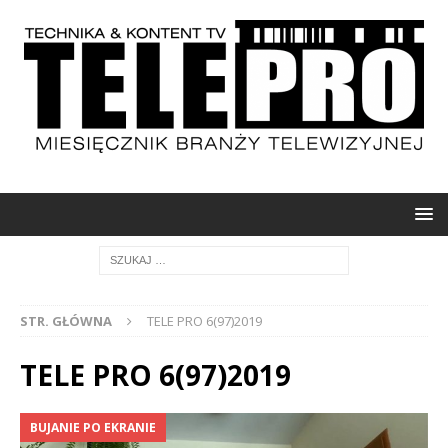
STR. GŁÓWNA
TELE PRO 6(97)2019
TELE PRO 6(97)2019
BUJANIE PO EKRANIE