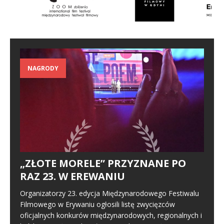
NAGRODY
„ZŁOTE MORELE” PRZYZNANE PO
RAZ 23. W EREWANIU
Organizatorzy 23. edycja Międzynarodowego Festiwalu
Filmowego w Erywaniu ogłosili listę zwycięzców
oficjalnych konkurów międzynarodowych, regionalnych i