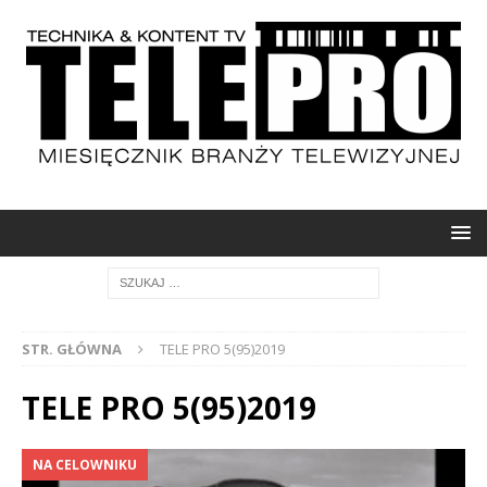
STR. GŁÓWNA
TELE PRO 5(95)2019
TELE PRO 5(95)2019
NA CELOWNIKU