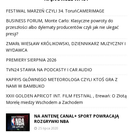
FESTIWAL MARZEŃ CZYLI 34. ToruńCAMERIMAGE
BUSINESS FORUM, Monte Carlo: Klasyczne powroty do
przeszłości albo dylematy producentów czyli jak nie ulegać
presji?
ZMARŁ WIESŁAW KRÓLIKOWSKI, DZIENNIKARZ MUZYCZNY I
WYDAWCA
PREMIERY SIERPNIA 2026
TVN24 STAWIA NA PODCASTY I CAR AUDIO
KAPRYS GŁÓWNEGO METEOROLOGA CZYLI KTOŚ GRA Z
NAMI W BAMBUKO
XXIII GOLDEN APRICOT INT. FILM FESTIVAL , Erewań: O Złotą
Morelę miedzy Wschodem a Zachodem
NA ANTENĘ CANAL+ SPORT POWRACAJĄ
ROZGRYWKI NBA
25 lipca 2020