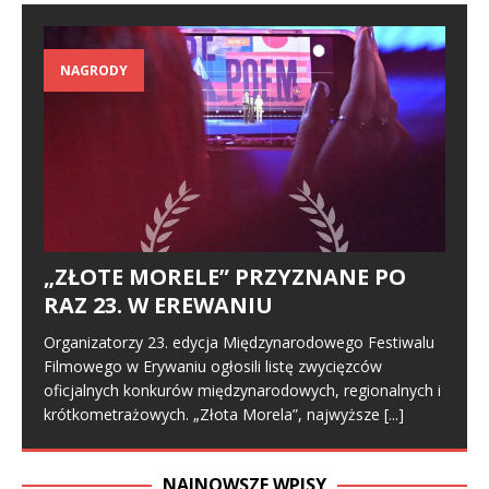
NAGRODY
„ZŁOTE MORELE” PRZYZNANE PO
RAZ 23. W EREWANIU
Organizatorzy 23. edycja Międzynarodowego Festiwalu
Filmowego w Erywaniu ogłosili listę zwycięzców
oficjalnych konkurów międzynarodowych, regionalnych i
krótkometrażowych. „Złota Morela”, najwyższe
[...]
NAJNOWSZE WPISY