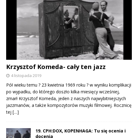
Krzysztof Komeda- cały ten jazz
4 listopada 2019
Pół wieku temu ? 23 kwietnia 1969 roku ? w wyniku komplikacji
po wypadku, do którego doszło kilka miesięcy wcześniej,
zmarł Krzysztof Komeda, jeden z naszych najwybitniejszych
jazzmanów, a także kompozytorów muzyki filmowej. Rocznicę
tej
[…]
19. CPH:DOX, KOPENHAGA: Tu się ocenia i
docenia