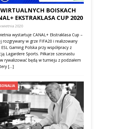
 WIRTUALNYCH BOISKACH
NAL+ EKSTRAKLASA CUP 2020
kwietnia 2020
ietnia wystartuje CANAL+ Ekstraklasa Cup –
ej rozgrywany w grze FIFA20 i realizowany
 ESL Gaming Polska przy współpracy z
ją Lagardere Sports. Piłkarze szesnastu
w rywalizować będą w turnieju z podziałem
tery
[…]
SONALIA