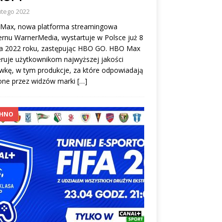
utego 2022
Max, nowa platforma streamingowa
rnu WarnerMedia, wystartuje w Polsce już 8
a 2022 roku, zastępując HBO GO. HBO Max
ruje użytkownikom najwyższej jakości
wkę, w tym produkcje, za które odpowiadają
ione przez widzów marki
[…]
CHNO