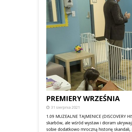
PREMIERY WRZEŚNIA
31 sierpnia 2021
1.09 MUZEALNE TAJMENICE (DISCOVERY HIST
skarbów, ale wśród wystaw i dioram ukrywają
sobie dodatkowo mroczną historię skandali, i