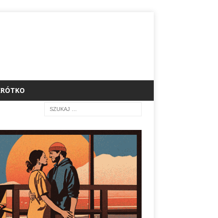
KRÓTKO