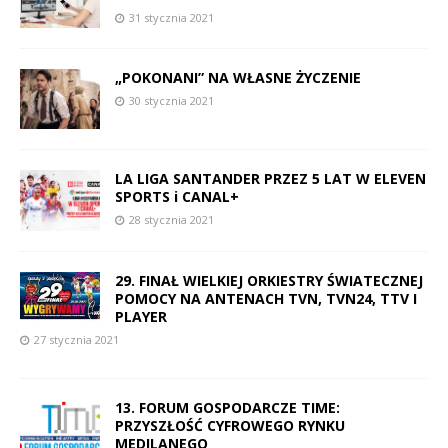
31 stycznia 2021
„POKONANI” NA WŁASNE ŻYCZENIE
30 stycznia 2021
LA LIGA SANTANDER PRZEZ 5 LAT W ELEVEN
SPORTS i CANAL+
28 stycznia 2021
29. FINAŁ WIELKIEJ ORKIESTRY ŚWIATECZNEJ
POMOCY NA ANTENACH TVN, TVN24, TTV I
PLAYER
27 stycznia 2021
13. FORUM GOSPODARCZE TIME:
PRZYSZŁOŚĆ CYFROWEGO RYNKU
MEDILANEGO