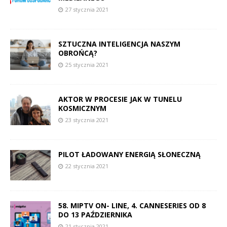
27 stycznia 2021
SZTUCZNA INTELIGENCJA NASZYM
OBROŃCĄ?
25 stycznia 2021
AKTOR W PROCESIE JAK W TUNELU
KOSMICZNYM
23 stycznia 2021
PILOT ŁADOWANY ENERGIĄ SŁONECZNĄ
22 stycznia 2021
58. MIPTV ON- LINE, 4. CANNESERIES OD 8
DO 13 PAŹDZIERNIKA
21 stycznia 2021