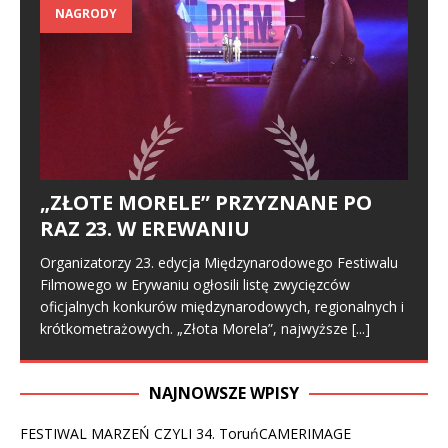
NAGRODY
„ZŁOTE MORELE” PRZYZNANE PO
RAZ 23. W EREWANIU
Organizatorzy 23. edycja Międzynarodowego Festiwalu
Filmowego w Erywaniu ogłosili listę zwycięzców
oficjalnych konkurów międzynarodowych, regionalnych i
krótkometrażowych. „Złota Morela”, najwyższe
[...]
NAJNOWSZE WPISY
FESTIWAL MARZEŃ CZYLI 34. ToruńCAMERIMAGE