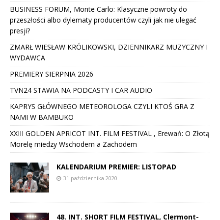
BUSINESS FORUM, Monte Carlo: Klasyczne powroty do
przeszłości albo dylematy producentów czyli jak nie ulegać
presji?
ZMARŁ WIESŁAW KRÓLIKOWSKI, DZIENNIKARZ MUZYCZNY I
WYDAWCA
PREMIERY SIERPNIA 2026
TVN24 STAWIA NA PODCASTY I CAR AUDIO
KAPRYS GŁÓWNEGO METEOROLOGA CZYLI KTOŚ GRA Z
NAMI W BAMBUKO
XXIII GOLDEN APRICOT INT. FILM FESTIVAL , Erewań: O Złotą
Morelę miedzy Wschodem a Zachodem
KALENDARIUM PREMIER: LISTOPAD
31 października 2020
48. INT. SHORT FILM FESTIVAL, Clermont-