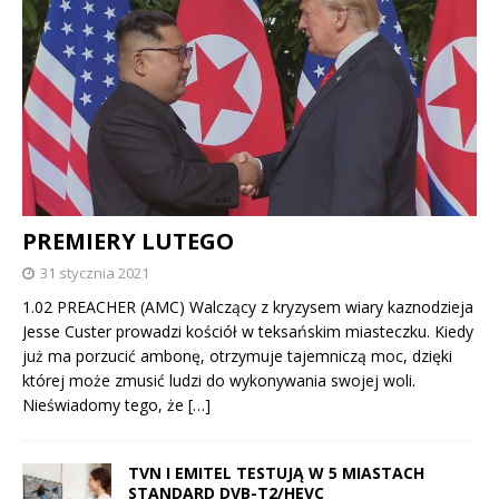
PREMIERY LUTEGO
31 stycznia 2021
1.02 PREACHER (AMC) Walczący z kryzysem wiary kaznodzieja
Jesse Custer prowadzi kościół w teksańskim miasteczku. Kiedy
już ma porzucić ambonę, otrzymuje tajemniczą moc, dzięki
której może zmusić ludzi do wykonywania swojej woli.
Nieświadomy tego, że
[…]
TVN I EMITEL TESTUJĄ W 5 MIASTACH
STANDARD DVB-T2/HEVC