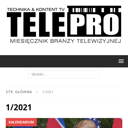
STR. GŁÓWNA
1/2021
1/2021
KALENDARIUM