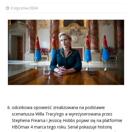
3 stycznia 2024
odcinkowa opowieść zrealizowana na podstawie
scenariusza Willa Tracy’ego a wyreżyserowana przez
Stephena Frearsa i Jessicę Hobbs pojawi się na platformie
HBOmax 4 marca tego roku. Serial pokazuje historię