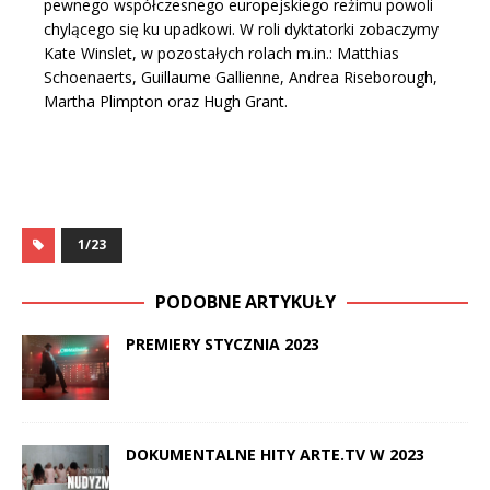
pewnego współczesnego europejskiego reżimu powoli
chylącego się ku upadkowi. W roli dyktatorki zobaczymy
Kate Winslet, w pozostałych rolach m.in.: Matthias
Schoenaerts, Guillaume Gallienne, Andrea Riseborough,
Martha Plimpton oraz Hugh Grant.
1/23
PODOBNE ARTYKUŁY
PREMIERY STYCZNIA 2023
DOKUMENTALNE HITY ARTE.TV W 2023