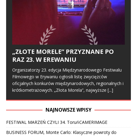
„ZŁOTE MORELE” PRZYZNANE PO
RAZ 23. W EREWANIU
Organizatorzy 23. edycja Międzynarodowego Festiwalu
Filmowego w Erywaniu ogłosili listę zwycięzców
oficjalnych konkurów międzynarodowych, regionalnych i
krótkometrażowych. „Złota Morela”, najwyższe
[...]
NAJNOWSZE WPISY
FESTIWAL MARZEŃ CZYLI 34. ToruńCAMERIMAGE
BUSINESS FORUM, Monte Carlo: Klasyczne powroty do