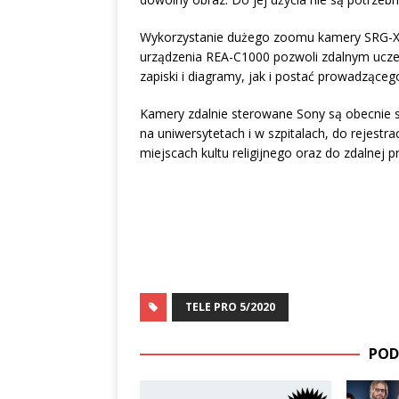
Wykorzystanie dużego zoomu kamery SRG-X
urządzenia REA-C1000 pozwoli zdalnym ucze
zapiski i diagramy, jak i postać prowadząceg
Kamery zdalnie sterowane Sony są obecnie s
na uniwersytetach i w szpitalach, do rejestra
miejscach kultu religijnego oraz do zdalnej 
TELE PRO 5/2020
POD