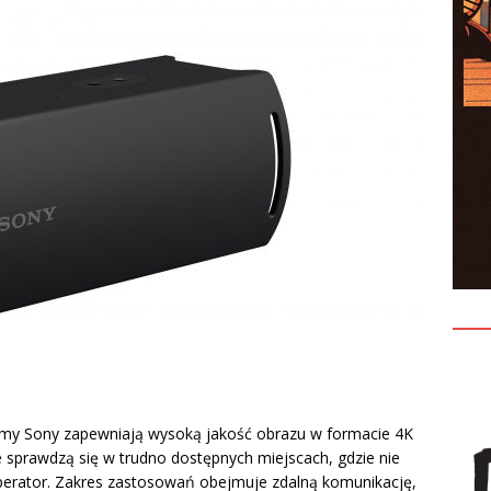
rmy Sony zapewniają wysoką jakość obrazu w formacie 4K
le sprawdzą się w trudno dostępnych miejscach, gdzie nie
perator. Zakres zastosowań obejmuje zdalną komunikację,