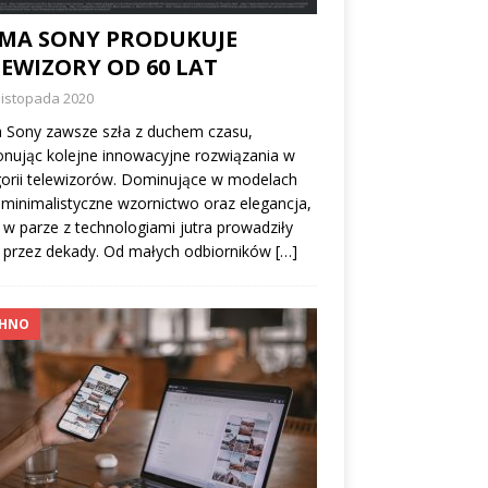
RMA SONY PRODUKUJE
LEWIZORY OD 60 LAT
listopada 2020
 Sony zawsze szła z duchem czasu,
nując kolejne innowacyjne rozwiązania w
orii telewizorów. Dominujące w modelach
minimalistyczne wzornictwo oraz elegancja,
 w parze z technologiami jutra prowadziły
 przez dekady. Od małych odbiorników
[…]
CHNO