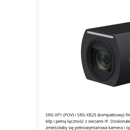
SRG-XP1 (POV) i SRG-XB25 (kompaktowy) fi
60p i pełną łączność z sieciami IP. Doskona
zmieściłaby się pełnowymiarowa kamera i o