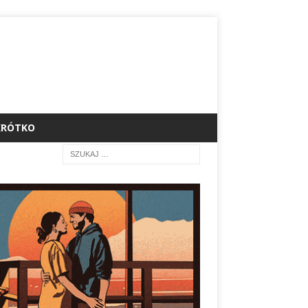
KRÓTKO