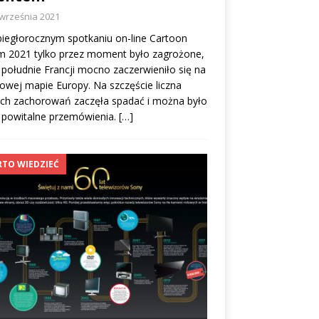
 września 2021
iegłorocznym spotkaniu on-line Cartoon
m 2021 tylko przez moment było zagrożone,
 południe Francji mocno zaczerwieniło się na
owej mapie Europy. Na szczęście liczna
ch zachorowań zaczęła spadać i można było
 powitalne przemówienia.
[…]
TO WIEDZIEĆ