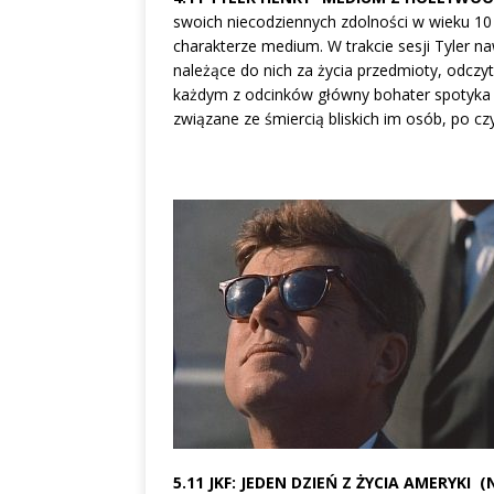
swoich niecodziennych zdolności w wieku 10 
charakterze medium. W trakcie sesji Tyler n
należące do nich za życia przedmioty, odcz
każdym z odcinków główny bohater spotyka s
związane ze śmiercią bliskich im osób, po c
5.11 JKF: JEDEN DZIEŃ Z ŻYCIA AMERYKI