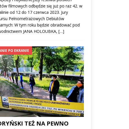
tów filmowych odbędzie się już po raz 42. w
linie od 12 do 17 czerwca 2023. Jury
ursu Pełnometrażowych Debiutów
larnych: W tym roku będzie obradować pod
wodnictwem JANA HOLOUBKA,
[…]
ANIE PO EKRANIE
DRYŃSKI TEŻ NA PEWNO