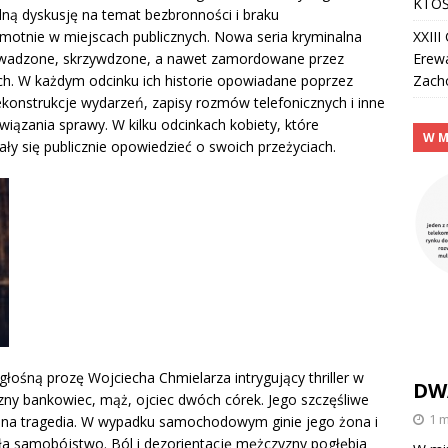
KTOŚ
ną dyskusję na temat bezbronności i braku
XXII
motnie w miejscach publicznych. Nowa seria kryminalna
Erew
prowadzone, skrzywdzone, a nawet zamordowane przez
Zach
ch. W każdym odcinku ich historie opowiadane poprzez
onstrukcje wydarzeń, zapisy rozmów telefonicznych i inne
wiązania sprawy. W kilku odcinkach kobiety, które
W M
y się publicznie opowiedzieć o swoich przeżyciach.
głośną prozę Wojciecha Chmielarza intrygujący thriller w
DW
czny bankowiec, mąż, ojciec dwóch córek. Jego szczęśliwe
1 
ana tragedia. W wypadku samochodowym ginie jego żona i
iła samobójstwo. Ból i dezorientację mężczyzny pogłębia