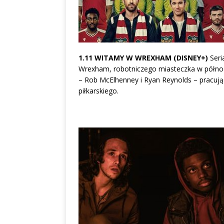
1.11 WITAMY W WREXHAM (DISNEY+)
Seri
Wrexham, robotniczego miasteczka w północn
– Rob McElhenney i Ryan Reynolds – pracują
piłkarskiego.