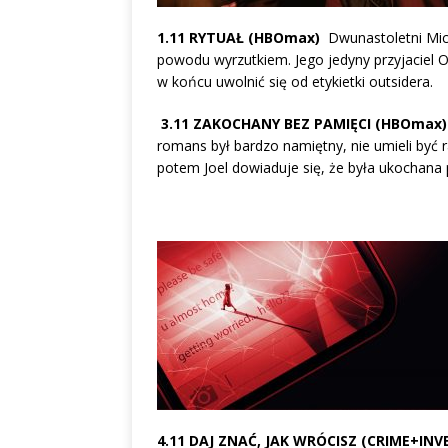
1.11 RYTUAŁ (HBOmax)
Dwunastoletni Mich
powodu wyrzutkiem. Jego jedyny przyjaciel O
w końcu uwolnić się od etykietki outsidera.
3.11 ZAKOCHANY BEZ PAMIĘCI (HBOmax
romans był bardzo namiętny, nie umieli być r
potem Joel dowiaduje się, że była ukochan
4.11 DAJ ZNAĆ, JAK WRÓCISZ (CRIME+IN