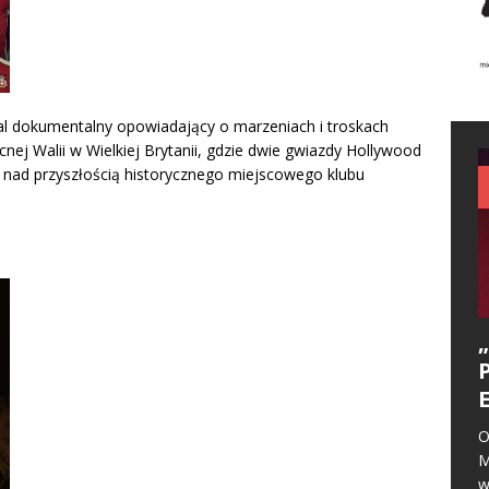
al dokumentalny opowiadający o marzeniach i troskach
ej Walii w Wielkiej Brytanii, gdzie dwie gwiazdy Hollywood
 nad przyszłością historycznego miejscowego klubu
O
M
w