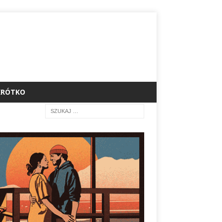
KRÓTKO