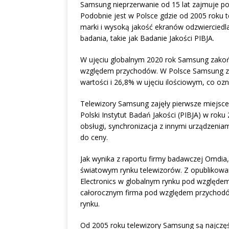
Samsung nieprzerwanie od 15 lat zajmuje po
Podobnie jest w Polsce gdzie od 2005 roku t
marki i wysoką jakość ekranów odzwiercied
badania, takie jak Badanie Jakości PIBJA.
W ujęciu globalnym 2020 rok Samsung zakoń
względem przychodów. W Polsce Samsung z
wartości i 26,8% w ujęciu ilościowym, co ozn
Telewizory Samsung zajęły pierwsze miejs
Polski Instytut Badań Jakości (PIBJA) w roku 
obsługi, synchronizacja z innymi urządzeniam
do ceny.
Jak wynika z raportu firmy badawczej Omdia,
światowym rynku telewizorów. Z opublikowan
Electronics w globalnym rynku pod względem
całorocznym firma pod względem przychodó
rynku.
Od 2005 roku telewizory Samsung są najczęś