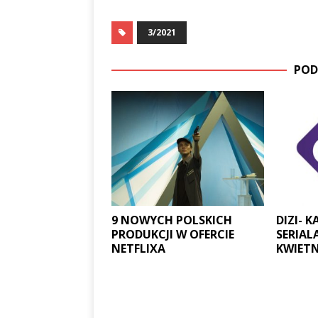
3/2021
POD
9 NOWYCH POLSKICH
DIZI- 
PRODUKCJI W OFERCIE
SERIAL
NETFLIXA
KWIETN