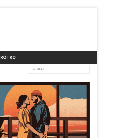
KRÓTKO