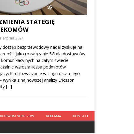
ZMIENIA STATEGIĘ
LEKOMÓW
sierpnia 2024
y dostęp bezprzewodowy nadal zyskuje na
arności jako rozwiązanie 5G dla dostawców
 komunikacyjnych na całym świecie.
ażalnie wzrosła liczba podmiotów
jących to rozwiązanie w ciągu ostatniego
– wynika z najnowszej analizy Ericsson
ity
[…]
ARCHIWUM NUMERÓW
REKLAMA
KONTAKT