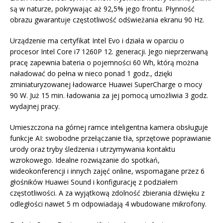
są w naturze, pokrywając aż 92,5% jego frontu. Płynność
obrazu gwarantuje częstotliwość odświeżania ekranu 90 Hz.
Urządzenie ma certyfikat Intel Evo i działa w oparciu o
procesor Intel Core i7 1260P 12. generacji. Jego nieprzerwaną
pracę zapewnia bateria o pojemności 60 Wh, którą można
naładować do pełna w nieco ponad 1 godz., dzięki
zminiaturyzowanej ładowarce Huawei SuperCharge o mocy
90 W. Już 15 min. ładowania za jej pomocą umożliwia 3 godz.
wydajnej pracy.
Umieszczona na górnej ramce inteligentna kamera obsługuje
funkcje AI: swobodne przełączanie tła, sprzętowe poprawianie
urody oraz tryby śledzenia i utrzymywania kontaktu
wzrokowego. Idealne rozwiązanie do spotkań,
wideokonferencji i innych zajęć online, wspomagane przez 6
głośników Huawei Sound i konfigurację z podziałem
częstotliwości. A za wyjątkową zdolność zbierania dźwięku z
odległości nawet 5 m odpowiadają 4 wbudowane mikrofony.