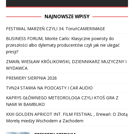
NAJNOWSZE WPISY
FESTIWAL MARZEŃ CZYLI 34. ToruńCAMERIMAGE
BUSINESS FORUM, Monte Carlo: Klasyczne powroty do
przeszłości albo dylematy producentów czyli jak nie ulegać
presji?
ZMARŁ WIESŁAW KRÓLIKOWSKI, DZIENNIKARZ MUZYCZNY I
WYDAWCA
PREMIERY SIERPNIA 2026
TVN24 STAWIA NA PODCASTY I CAR AUDIO
KAPRYS GŁÓWNEGO METEOROLOGA CZYLI KTOŚ GRA Z
NAMI W BAMBUKO
XXIII GOLDEN APRICOT INT. FILM FESTIVAL , Erewań: O Złotą
Morelę miedzy Wschodem a Zachodem