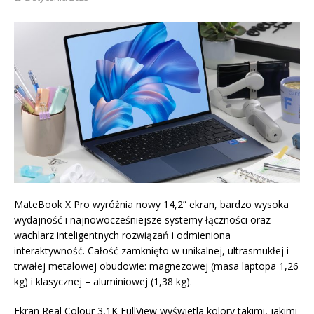
MateBook X Pro wyróżnia nowy 14,2” ekran, bardzo wysoka
wydajność i najnowocześniejsze systemy łączności oraz
wachlarz inteligentnych rozwiązań i odmieniona
interaktywność. Całość zamknięto w unikalnej, ultrasmukłej i
trwałej metalowej obudowie: magnezowej (masa laptopa 1,26
kg) i klasycznej – aluminiowej (1,38 kg).
Ekran Real Colour 3,1K FullView wyświetla kolory takimi, jakimi