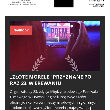
NAGRODY
„ZŁOTE MORELE” PRZYZNANE PO
RAZ 23. W EREWANIU
Organizatorzy 23. edycja Międzynarodowego Festiwalu
Filmowego w Erywaniu ogłosili listę zwycięzców
oficjalnych konkurów międzynarodowych, regionalnych i
krótkometrażowych. „Złota Morela”, najwyższe
[...]