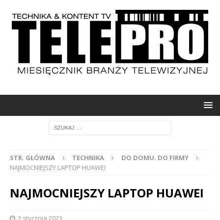
STR. GŁÓWNA
TECHNIKA
DO DOMU. DO FIRMY
NAJMOCNIEJSZY LAPTOP HUAWEI
NAJMOCNIEJSZY LAPTOP HUAWEI
2 stycznia 2023