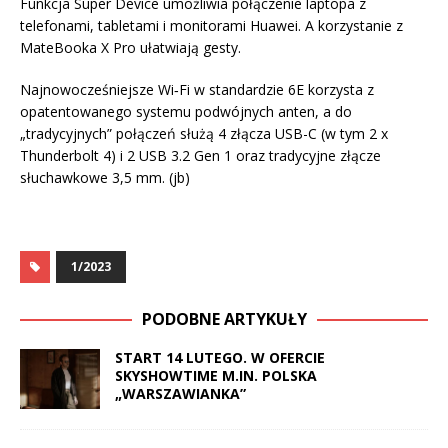
Funkcja Super Device umożliwia połączenie laptopa z
telefonami, tabletami i monitorami Huawei. A korzystanie z
MateBooka X Pro ułatwiają gesty.
Najnowocześniejsze Wi‑Fi w standardzie 6E korzysta z
opatentowanego systemu podwójnych anten, a do
„tradycyjnych” połączeń służą 4 złącza USB-C (w tym 2 x
Thunderbolt 4) i 2 USB 3.2 Gen 1 oraz tradycyjne złącze
słuchawkowe 3,5 mm. (jb)
1/2023
PODOBNE ARTYKUŁY
START 14 LUTEGO. W OFERCIE
SKYSHOWTIME M.IN. POLSKA
„WARSZAWIANKA”