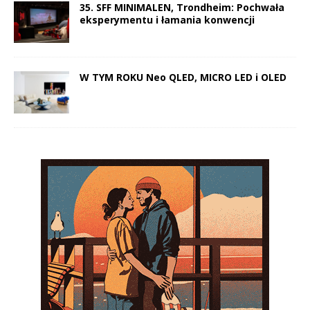
35. SFF MINIMALEN, Trondheim: Pochwała
eksperymentu i łamania konwencji
W TYM ROKU Neo QLED, MICRO LED i OLED