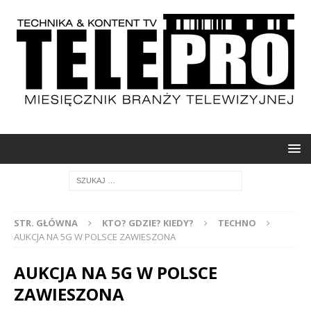
STR. GŁÓWNA
KTO? GDZIE? KIEDY?
TECHNO
AUKCJA NA 5G W POLSCE ZAWIESZONA
AUKCJA NA 5G W POLSCE
ZAWIESZONA