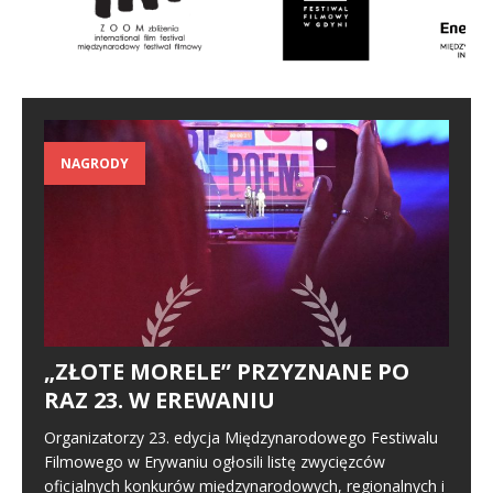
NAGRODY
„ZŁOTE MORELE” PRZYZNANE PO
RAZ 23. W EREWANIU
Organizatorzy 23. edycja Międzynarodowego Festiwalu
Filmowego w Erywaniu ogłosili listę zwycięzców
oficjalnych konkurów międzynarodowych, regionalnych i