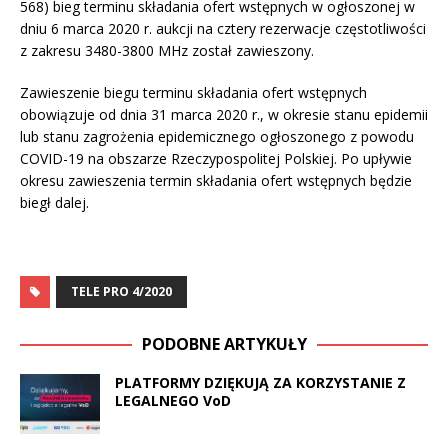
568) bieg terminu składania ofert wstępnych w ogłoszonej w
dniu 6 marca 2020 r. aukcji na cztery rezerwacje częstotliwości
z zakresu 3480-3800 MHz został zawieszony.
Zawieszenie biegu terminu składania ofert wstępnych
obowiązuje od dnia 31 marca 2020 r., w okresie stanu epidemii
lub stanu zagrożenia epidemicznego ogłoszonego z powodu
COVID-19 na obszarze Rzeczypospolitej Polskiej. Po upływie
okresu zawieszenia termin składania ofert wstępnych będzie
biegł dalej.
TELE PRO 4/2020
PODOBNE ARTYKUŁY
PLATFORMY DZIĘKUJĄ ZA KORZYSTANIE Z
LEGALNEGO VoD