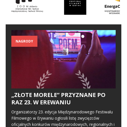
NAGRODY
„ZŁOTE MORELE” PRZYZNANE PO
RAZ 23. W EREWANIU
Organizatorzy 23. edycja Międzynarodowego Festiwalu
Filmowego w Erywaniu ogłosili listę zwycięzców
oficjalnych konkurów międzynarodowych, regionalnych i