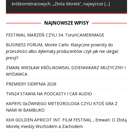
krótkometrażowych. „Złota Morela”, najwyższe
[...]
NAJNOWSZE WPISY
FESTIWAL MARZEŃ CZYLI 34. ToruńCAMERIMAGE
BUSINESS FORUM, Monte Carlo: Klasyczne powroty do
przeszłości albo dylematy producentów czyli jak nie ulegać
presji?
ZMARŁ WIESŁAW KRÓLIKOWSKI, DZIENNIKARZ MUZYCZNY I
WYDAWCA
PREMIERY SIERPNIA 2026
TVN24 STAWIA NA PODCASTY I CAR AUDIO
KAPRYS GŁÓWNEGO METEOROLOGA CZYLI KTOŚ GRA Z
NAMI W BAMBUKO
XXIII GOLDEN APRICOT INT. FILM FESTIVAL , Erewań: O Złotą
Morelę miedzy Wschodem a Zachodem