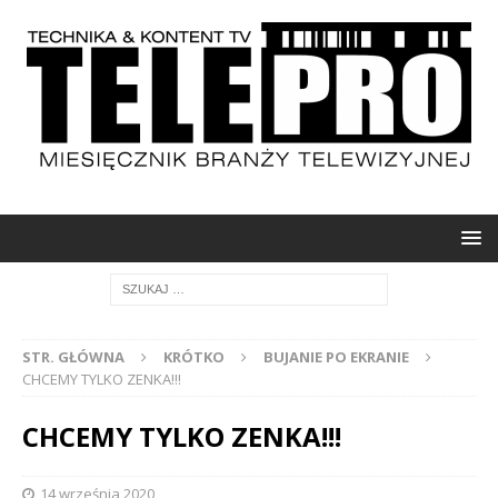
STR. GŁÓWNA
KRÓTKO
BUJANIE PO EKRANIE
CHCEMY TYLKO ZENKA!!!
CHCEMY TYLKO ZENKA!!!
14 września 2020