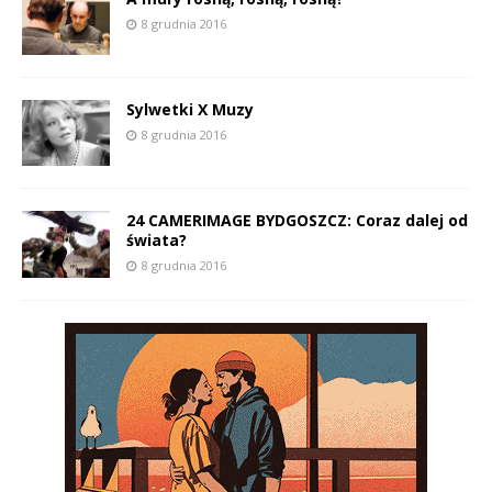
8 grudnia 2016
Sylwetki X Muzy
8 grudnia 2016
24 CAMERIMAGE BYDGOSZCZ: Coraz dalej od
świata?
8 grudnia 2016