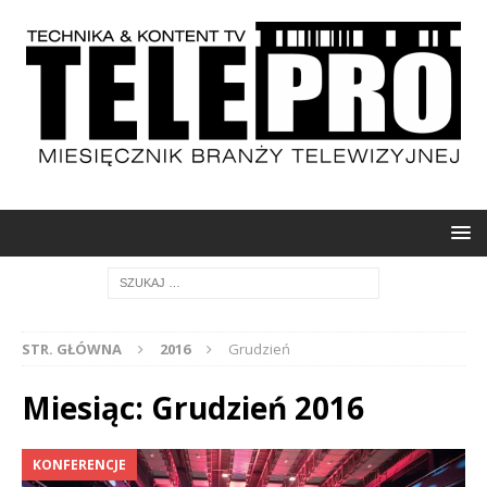
STR. GŁÓWNA
2016
Grudzień
Miesiąc: Grudzień 2016
KONFERENCJE