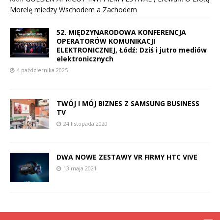
Morelę miedzy Wschodem a Zachodem
52. MIĘDZYNARODOWA KONFERENCJA
OPERATORÓW KOMUNIKACJI
ELEKTRONICZNEJ, Łódź: Dziś i jutro mediów
elektronicznych
4 października 2025
TWÓJ I MÓJ BIZNES Z SAMSUNG BUSINESS
TV
24 listopada 2020
DWA NOWE ZESTAWY VR FIRMY HTC VIVE
13 maja 2021