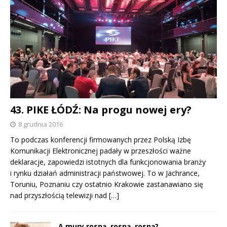
43. PIKE ŁÓDŹ: Na progu nowej ery?
8 grudnia 2016
To podczas konferencji firmowanych przez Polską Izbę
Komunikacji Elektronicznej padały w przeszłości ważne
deklaracje, zapowiedzi istotnych dla funkcjonowania branży
i rynku działań administracji państwowej. To w Jachrance,
Toruniu, Poznaniu czy ostatnio Krakowie zastanawiano się
nad przyszłością telewizji nad
[…]
A mury rosną, rosną, rosną?