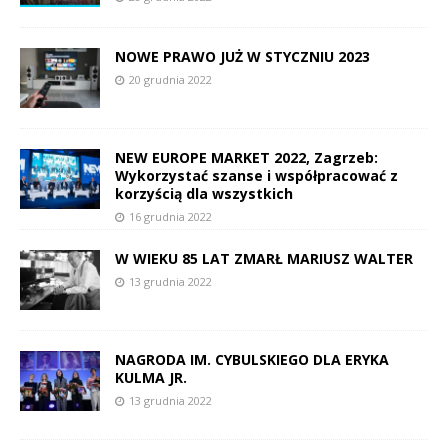
NOWE PRAWO JUŻ W STYCZNIU 2023
20 grudnia 2022
NEW EUROPE MARKET 2022, Zagrzeb:
Wykorzystać szanse i współpracować z
korzyścią dla wszystkich
16 grudnia 2022
W WIEKU 85 LAT ZMARŁ MARIUSZ WALTER
13 grudnia 2022
NAGRODA IM. CYBULSKIEGO DLA ERYKA
KULMA JR.
13 grudnia 2022