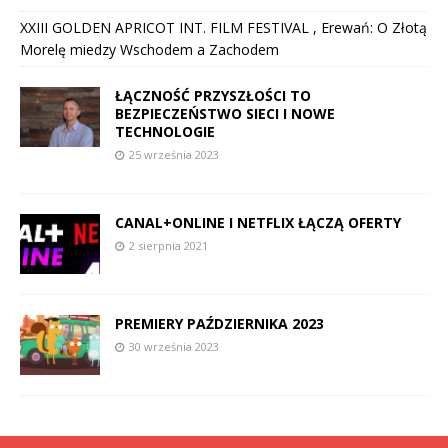
XXIII GOLDEN APRICOT INT. FILM FESTIVAL , Erewań: O Złotą
Morelę miedzy Wschodem a Zachodem
ŁĄCZNOŚĆ PRZYSZŁOŚCI TO
BEZPIECZEŃSTWO SIECI I NOWE
TECHNOLOGIE
25 września 2023
CANAL+ONLINE I NETFLIX ŁĄCZĄ OFERTY
2 sierpnia 2021
PREMIERY PAŹDZIERNIKA 2023
30 września 2023