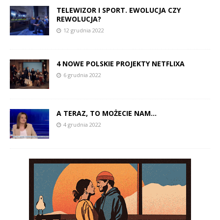
TELEWIZOR I SPORT. EWOLUCJA CZY
REWOLUCJA?
12 grudnia 2022
4 NOWE POLSKIE PROJEKTY NETFLIXA
6 grudnia 2022
A TERAZ, TO MOŻECIE NAM…
4 grudnia 2022