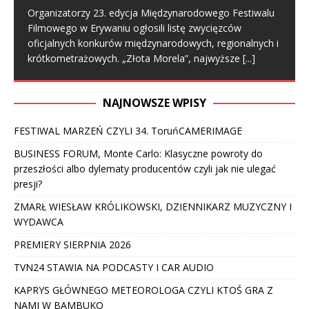
Organizatorzy 23. edycja Międzynarodowego Festiwalu
Filmowego w Erywaniu ogłosili listę zwycięzców
oficjalnych konkurów międzynarodowych, regionalnych i
krótkometrażowych. „Złota Morela”, najwyższe
[...]
NAJNOWSZE WPISY
FESTIWAL MARZEŃ CZYLI 34. ToruńCAMERIMAGE
BUSINESS FORUM, Monte Carlo: Klasyczne powroty do
przeszłości albo dylematy producentów czyli jak nie ulegać
presji?
ZMARŁ WIESŁAW KRÓLIKOWSKI, DZIENNIKARZ MUZYCZNY I
WYDAWCA
PREMIERY SIERPNIA 2026
TVN24 STAWIA NA PODCASTY I CAR AUDIO
KAPRYS GŁÓWNEGO METEOROLOGA CZYLI KTOŚ GRA Z
NAMI W BAMBUKO