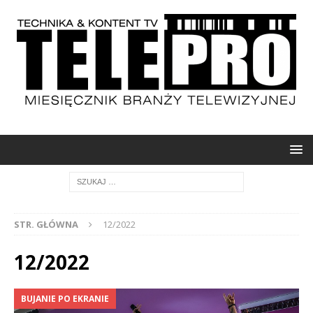
STR. GŁÓWNA
12/2022
12/2022
BUJANIE PO EKRANIE