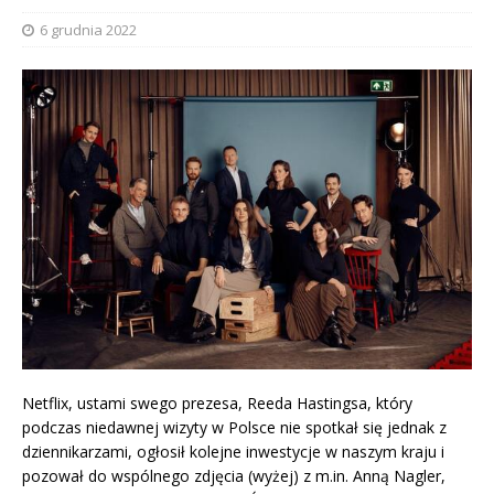
6 grudnia 2022
Netflix, ustami swego prezesa, Reeda Hastingsa, który
podczas niedawnej wizyty w Polsce nie spotkał się jednak z
dziennikarzami, ogłosił kolejne inwestycje w naszym kraju i
pozował do wspólnego zdjęcia (wyżej) z m.in. Anną Nagler,