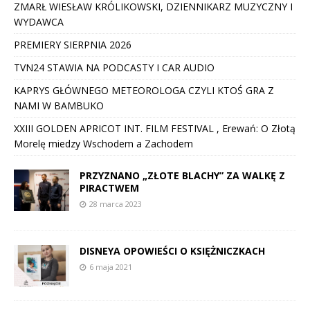
ZMARŁ WIESŁAW KRÓLIKOWSKI, DZIENNIKARZ MUZYCZNY I
WYDAWCA
PREMIERY SIERPNIA 2026
TVN24 STAWIA NA PODCASTY I CAR AUDIO
KAPRYS GŁÓWNEGO METEOROLOGA CZYLI KTOŚ GRA Z
NAMI W BAMBUKO
XXIII GOLDEN APRICOT INT. FILM FESTIVAL , Erewań: O Złotą
Morelę miedzy Wschodem a Zachodem
PRZYZNANO „ZŁOTE BLACHY” ZA WALKĘ Z
PIRACTWEM
28 marca 2023
DISNEYA OPOWIEŚCI O KSIĘŻNICZKACH
6 maja 2021