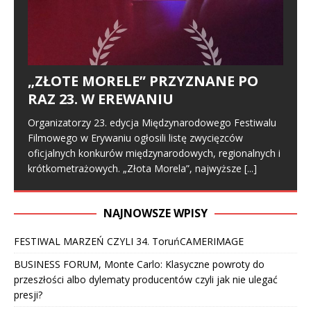
„ZŁOTE MORELE” PRZYZNANE PO
RAZ 23. W EREWANIU
Organizatorzy 23. edycja Międzynarodowego Festiwalu
Filmowego w Erywaniu ogłosili listę zwycięzców
oficjalnych konkurów międzynarodowych, regionalnych i
krótkometrażowych. „Złota Morela”, najwyższe
[...]
NAJNOWSZE WPISY
FESTIWAL MARZEŃ CZYLI 34. ToruńCAMERIMAGE
BUSINESS FORUM, Monte Carlo: Klasyczne powroty do
przeszłości albo dylematy producentów czyli jak nie ulegać
presji?