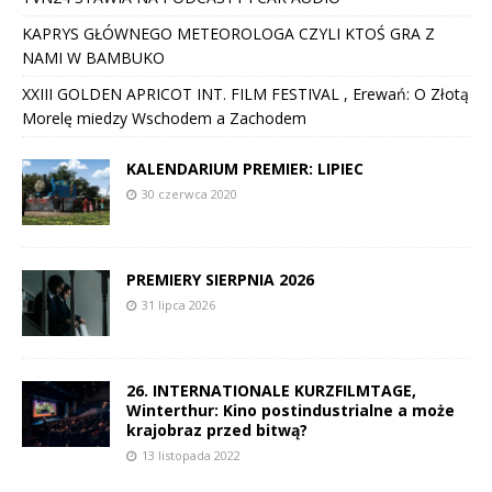
KAPRYS GŁÓWNEGO METEOROLOGA CZYLI KTOŚ GRA Z
NAMI W BAMBUKO
XXIII GOLDEN APRICOT INT. FILM FESTIVAL , Erewań: O Złotą
Morelę miedzy Wschodem a Zachodem
KALENDARIUM PREMIER: LIPIEC
30 czerwca 2020
PREMIERY SIERPNIA 2026
31 lipca 2026
26. INTERNATIONALE KURZFILMTAGE,
Winterthur: Kino postindustrialne a może
krajobraz przed bitwą?
13 listopada 2022