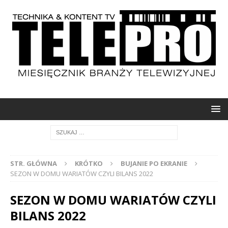
STR. GŁÓWNA
KRÓTKO
BUJANIE PO EKRANIE
SEZON W DOMU WARIATÓW CZYLI BILANS 2022
SEZON W DOMU WARIATÓW CZYLI
BILANS 2022