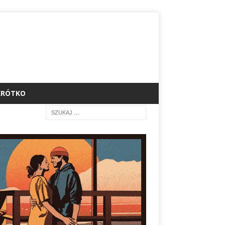
KRÓTKO