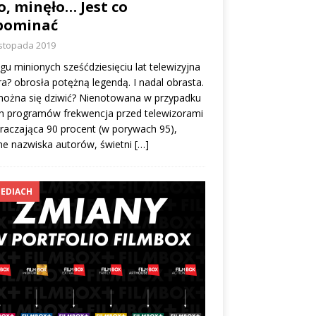
o, minęło… Jest co
pominać
istopada 2019
gu minionych sześćdziesięciu lat telewizyjna
a? obrosła potężną legendą. I nadal obrasta.
można się dziwić? Nienotowana w przypadku
h programów frekwencja przed telewizorami
raczająca 90 procent (w porywach 95),
ne nazwiska autorów, świetni
[…]
EDIACH