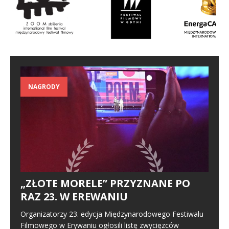
NAGRODY
„ZŁOTE MORELE” PRZYZNANE PO
RAZ 23. W EREWANIU
Organizatorzy 23. edycja Międzynarodowego Festiwalu
Filmowego w Erywaniu ogłosili listę zwycięzców