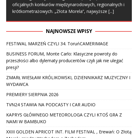
oficjalnych konkurów międzynarodowych, regionalnych i
krótkometrażowych. „Złota Morela”, najwyższe
[...]
NAJNOWSZE WPISY
FESTIWAL MARZEŃ CZYLI 34. ToruńCAMERIMAGE
BUSINESS FORUM, Monte Carlo: Klasyczne powroty do
przeszłości albo dylematy producentów czyli jak nie ulegać
presji?
ZMARŁ WIESŁAW KRÓLIKOWSKI, DZIENNIKARZ MUZYCZNY I
WYDAWCA
PREMIERY SIERPNIA 2026
TVN24 STAWIA NA PODCASTY I CAR AUDIO
KAPRYS GŁÓWNEGO METEOROLOGA CZYLI KTOŚ GRA Z
NAMI W BAMBUKO
XXIII GOLDEN APRICOT INT. FILM FESTIVAL , Erewań: O Złotą