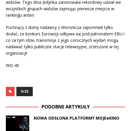
widzów. Tego dnia Jedynka zanotowała rekordowy udział we
wszystkich grupach widzów zajmując pierwsze miejsce w
rankingu anten.
Puchnący z dumy nadawcy z Woronicza zapomnieli tylko
dodać, że konkurs Eurowizji odbywa się pod patronatem EBU i
co za tym idzie, transmisje z jego corocznych wydań mogą
nadawać tylko publiczne stacje telewizyjne, zrzeszone w tej
organizacji!
WD-40
5/25
PODOBNE ARTYKUŁY
NOWA ODSŁONA PLATFORMY MOJEeKINO