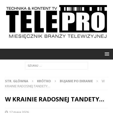
STR. GŁÓWNA
KRÓTKO
BUJANIE PO EKRANIE
W
KRAINIE RADOSNEJ TANDETY…
W KRAINIE RADOSNEJ TANDETY…
17 maja 2026