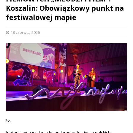
Koszalin: Obowiązkowy punkt na
festiwalowej mapie
18 czerwca 2026
Jubileuszowe wydanie legendarnego festiwalu polskich