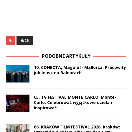
6/26
PODOBNE ARTYKUŁY
10. CONECTA, Magaluf- Mallorca: Pracowity
jubileusz na Balearach
65. TV FESTIVAL MONTE CARLO, Monte-
Carlo: Celebrować wyjątkowe dzieła i
inspirować
66. KRAKÓW FILM FESTIVAL 2026, Kraków: