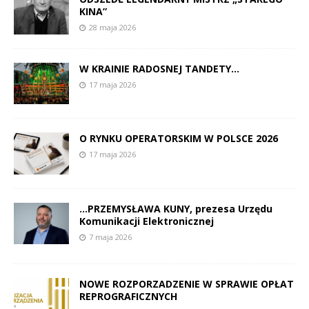
KINA”
28 maja 2026
W KRAINIE RADOSNEJ TANDETY…
17 maja 2026
O RYNKU OPERATORSKIM W POLSCE 2026
17 maja 2026
…PRZEMYSŁAWA KUNY, prezesa Urzędu
Komunikacji Elektronicznej
7 maja 2026
NOWE ROZPORZADZENIE W SPRAWIE OPŁAT
REPROGRAFICZNYCH