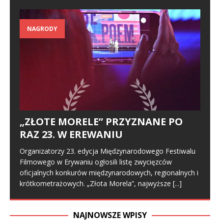
NAGRODY
„ZŁOTE MORELE” PRZYZNANE PO
RAZ 23. W EREWANIU
Organizatorzy 23. edycja Międzynarodowego Festiwalu
Filmowego w Erywaniu ogłosili listę zwycięzców
oficjalnych konkurów międzynarodowych, regionalnych i
krótkometrażowych. „Złota Morela”, najwyższe
[...]
NAJNOWSZE WPISY