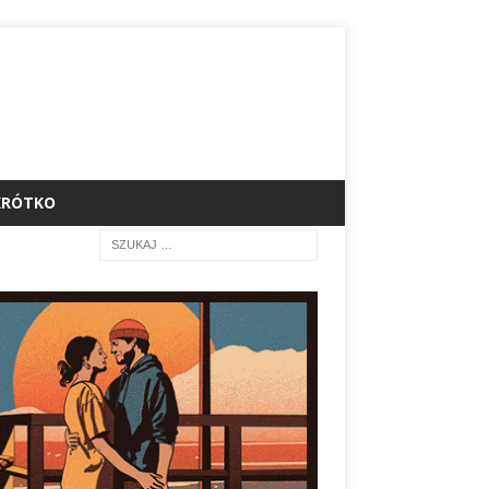
KRÓTKO