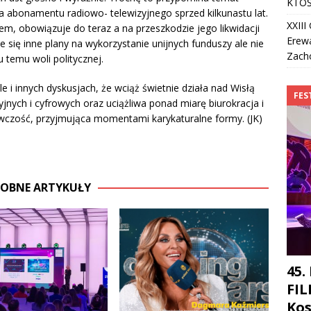
KTOŚ
ia abonamentu radiowo- telewizyjnego sprzed kilkunastu lat.
XXII
em, obowiązuje do teraz a na przeszkodzie jego likwidacji
Erew
je się inne plany na wykorzystanie unijnych funduszy ale nie
Zach
temu woli politycznej.
 innych dyskusjach, że wciąż świetnie działa nad Wisłą
FES
nych i cyfrowych oraz uciążliwa ponad miarę biurokracja i
wczość, przyjmująca momentami karykaturalne formy. (JK)
OBNE ARTYKUŁY
45.
FIL
Kos