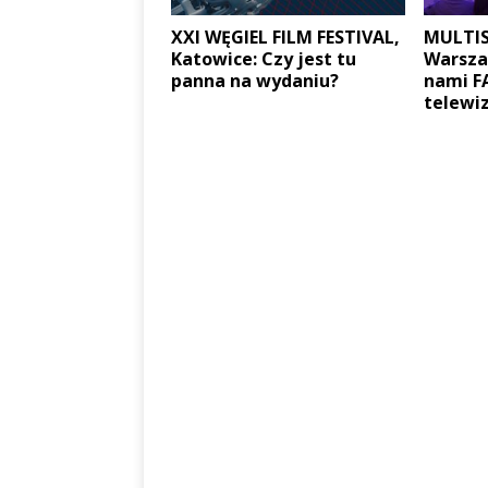
XXI WĘGIEL FILM FESTIVAL,
MULTIS
Katowice: Czy jest tu
Warsza
panna na wydaniu?
nami F
telewi