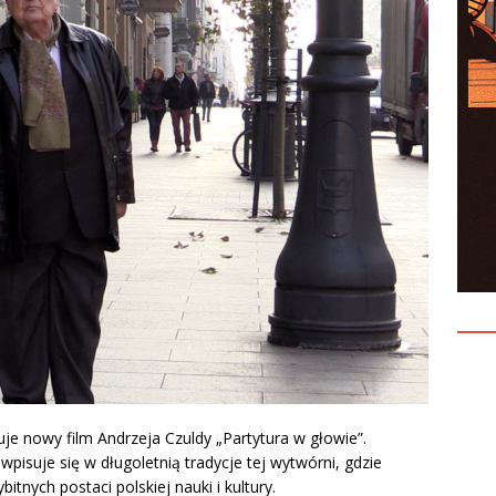
uje nowy film Andrzeja Czuldy „Partytura w głowie”.
pisuje się w długoletnią tradycje tej wytwórni, gdzie
nych postaci polskiej nauki i kultury.