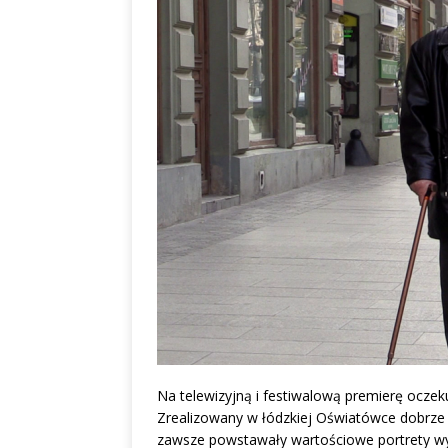
Na telewizyjną i festiwalową premierę oczek
Zrealizowany w łódzkiej Oświatówce dobrze w
zawsze powstawały wartościowe portrety wybit