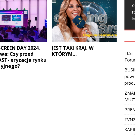
o
r
M
CREEN DAY 2024,
JEST TAKI KRAJ, W
FEST
wa: Czy przed
KTÓRYM…
AST- eryzacja rynku
Toru
zyjnego?
BUSI
powro
produ
ZMAR
MUZ
PREM
TVN2
KAPR