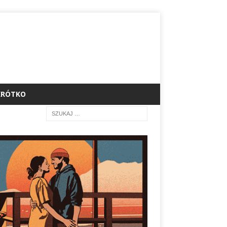
KRÓTKO