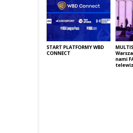
START PLATFORMY WBD
MULTIS
CONNECT
Warsza
nami F
telewi