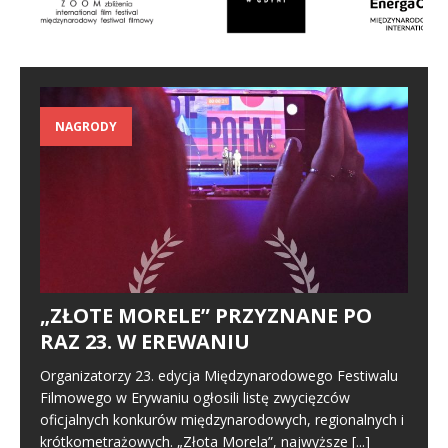
NAGRODY
„ZŁOTE MORELE” PRZYZNANE PO
RAZ 23. W EREWANIU
Organizatorzy 23. edycja Międzynarodowego Festiwalu
Filmowego w Erywaniu ogłosili listę zwycięzców
oficjalnych konkurów międzynarodowych, regionalnych i
krótkometrażowych. „Złota Morela”, najwyższe
[...]