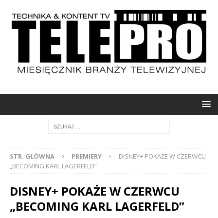
STR. GŁÓWNA
PREMIERY
DISNEY+ POKAŻE W CZERWCU
„BECOMING KARL LAGERFELD”
DISNEY+ POKAŻE W CZERWCU
„BECOMING KARL LAGERFELD”