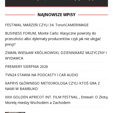
NAJNOWSZE WPISY
FESTIWAL MARZEŃ CZYLI 34. ToruńCAMERIMAGE
BUSINESS FORUM, Monte Carlo: Klasyczne powroty do
przeszłości albo dylematy producentów czyli jak nie ulegać
presji?
ZMARŁ WIESŁAW KRÓLIKOWSKI, DZIENNIKARZ MUZYCZNY I
WYDAWCA
PREMIERY SIERPNIA 2026
TVN24 STAWIA NA PODCASTY I CAR AUDIO
KAPRYS GŁÓWNEGO METEOROLOGA CZYLI KTOŚ GRA Z
NAMI W BAMBUKO
XXIII GOLDEN APRICOT INT. FILM FESTIVAL , Erewań: O Złotą
Morelę miedzy Wschodem a Zachodem