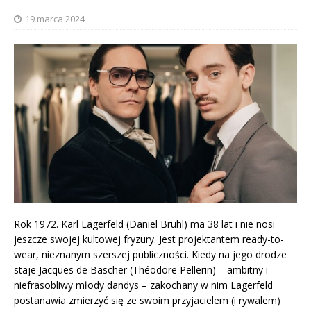
19 marca 2024
Rok 1972. Karl Lagerfeld (Daniel Brühl) ma 38 lat i nie nosi
jeszcze swojej kultowej fryzury. Jest projektantem ready-to-
wear, nieznanym szerszej publiczności. Kiedy na jego drodze
staje Jacques de Bascher (Théodore Pellerin) – ambitny i
niefrasobliwy młody dandys – zakochany w nim Lagerfeld
postanawia zmierzyć się ze swoim przyjacielem (i rywalem)