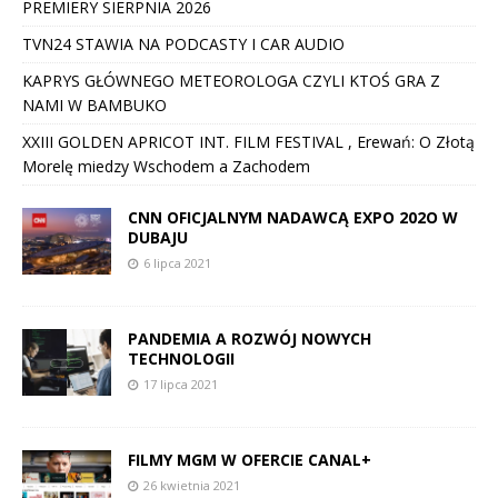
PREMIERY SIERPNIA 2026
TVN24 STAWIA NA PODCASTY I CAR AUDIO
KAPRYS GŁÓWNEGO METEOROLOGA CZYLI KTOŚ GRA Z
NAMI W BAMBUKO
XXIII GOLDEN APRICOT INT. FILM FESTIVAL , Erewań: O Złotą
Morelę miedzy Wschodem a Zachodem
CNN OFICJALNYM NADAWCĄ EXPO 202O W
DUBAJU
6 lipca 2021
PANDEMIA A ROZWÓJ NOWYCH
TECHNOLOGII
17 lipca 2021
FILMY MGM W OFERCIE CANAL+
26 kwietnia 2021