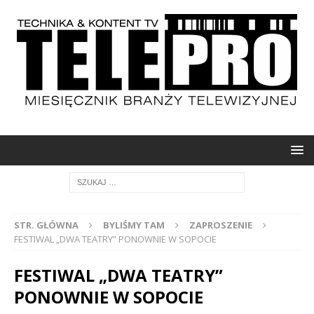
STR. GŁÓWNA
BYLIŚMY TAM
ZAPROSZENIE
FESTIWAL „DWA TEATRY” PONOWNIE W SOPOCIE
FESTIWAL „DWA TEATRY”
PONOWNIE W SOPOCIE