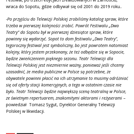
wraca do Sopotu, gdzie odbywał się od 2001 do 2019 roku..
-Po przyjściu do Telewizji Polskiej zrobiliśmy katalog spraw, które
trzeba w pierwszej kolejności zrobić. Powrót Festiwalu „Dwa
Teatry” do Sopotu był w pierwszej dziesiątce spraw, które
powinny się wydarzyć. Sopot to dom festiwalu „Dwa Teatry”,
tegoroczny festiwal jest symboliczny, bo jest powrotem natomiast
kolejny, który jestem przekonany, że też odbędzie się w Sopocie,
będzie zwieńczeniem pięknego sezonu. Teatr Telewizji dla
Telewizji Polskiej jest niezmiernie ważny, ponieważ jeśli chcemy
uzasadnić, że media publiczne w Polsce są potrzebne, że
obywatele powinni płacić na ich utrzymanie to musimy odróżniać
się od oferty stacji komercyjnych, a tego w ostatnim czasie nie
było. Teatr Telewizji będzie największą sceną teatralną w Polsce,
ze świetnym repertuarem, znakomitymi aktorami i reżyserami
–
powiedział Tomasz Sygut, Dyrektor Generalny Telewizji
Polskiej w likwidacji.