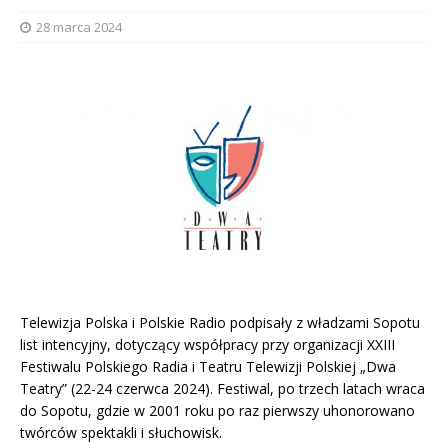
28 marca 2024
Telewizja Polska i Polskie Radio podpisały z władzami Sopotu
list intencyjny, dotyczący współpracy przy organizacji XXIII
Festiwalu Polskiego Radia i Teatru Telewizji Polskiej „Dwa
Teatry” (22-24 czerwca 2024). Festiwal, po trzech latach wraca
do Sopotu, gdzie w 2001 roku po raz pierwszy uhonorowano
twórców spektakli i słuchowisk.