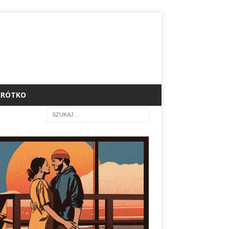
KRÓTKO