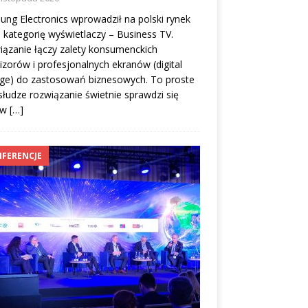
ng Electronics wprowadził na polski rynek
kategorię wyświetlaczy – Business TV.
ązanie łączy zalety konsumenckich
izorów i profesjonalnych ekranów (digital
age) do zastosowań biznesowych. To proste
łudze rozwiązanie świetnie sprawdzi się
 w
[…]
FERENCJE