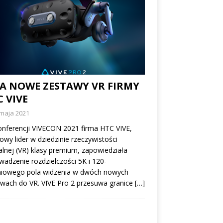
A NOWE ZESTAWY VR FIRMY
 VIVE
 maja 2021
nferencji VIVECON 2021 firma HTC VIVE,
owy lider w dziedzinie rzeczywistości
alnej (VR) klasy premium, zapowiedziała
adzenie rozdzielczości 5K i 120-
niowego pola widzenia w dwóch nowych
wach do VR. VIVE Pro 2 przesuwa granice
[…]