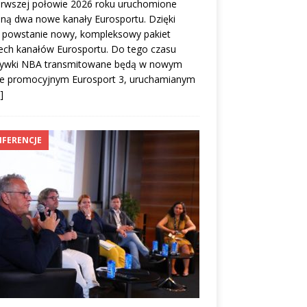
erwszej połowie 2026 roku uruchomione
ną dwa nowe kanały Eurosportu. Dzięki
 powstanie nowy, kompleksowy pakiet
ech kanałów Eurosportu. Do tego czasu
rywki NBA transmitowane będą w nowym
le promocyjnym Eurosport 3, uruchamianym
]
FERENCJE