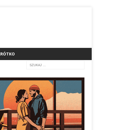
KRÓTKO