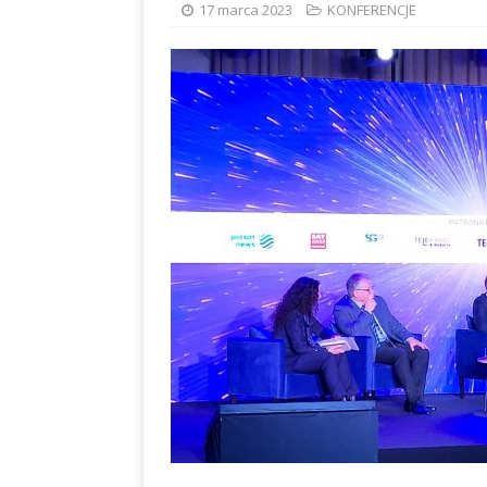
17 marca 2023
KONFERENCJE
albo dylematy produc