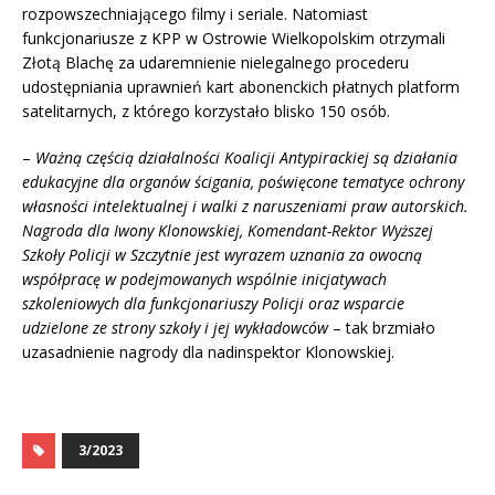
rozpowszechniającego filmy i seriale. Natomiast
funkcjonariusze z KPP w Ostrowie Wielkopolskim otrzymali
Złotą Blachę za udaremnienie nielegalnego procederu
udostępniania uprawnień kart abonenckich płatnych platform
satelitarnych, z którego korzystało blisko 150 osób.
–
Ważną częścią działalności Koalicji Antypirackiej są działania
edukacyjne dla organów ścigania, poświęcone tematyce ochrony
własności intelektualnej i walki z naruszeniami praw autorskich.
Nagroda dla Iwony Klonowskiej, Komendant-Rektor Wyższej
Szkoły Policji w Szczytnie jest wyrazem uznania za owocną
współpracę w podejmowanych wspólnie inicjatywach
szkoleniowych dla funkcjonariuszy Policji oraz wsparcie
udzielone ze strony szkoły i jej wykładowców
– tak brzmiało
uzasadnienie nagrody dla nadinspektor Klonowskiej.
3/2023