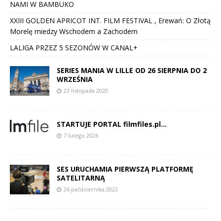
NAMI W BAMBUKO
XXIII GOLDEN APRICOT INT. FILM FESTIVAL , Erewań: O Złotą
Morelę miedzy Wschodem a Zachodem
LALIGA PRZEZ 5 SEZONÓW W CANAL+
SERIES MANIA W LILLE OD 26 SIERPNIA DO 2
WRZEŚNIA
23 listopada 2020
STARTUJE PORTAL filmfiles.pl…
7 lutego 2026
SES URUCHAMIA PIERWSZĄ PLATFORMĘ
SATELITARNĄ
26 października 2022