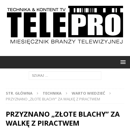
STR. GŁÓWNA
TECHNIKA
WARTO WIEDZIEĆ
PRZYZNANO „ZŁOTE BLACHY” ZA WALKĘ Z PIRACTWEM
PRZYZNANO „ZŁOTE BLACHY” ZA
WALKĘ Z PIRACTWEM