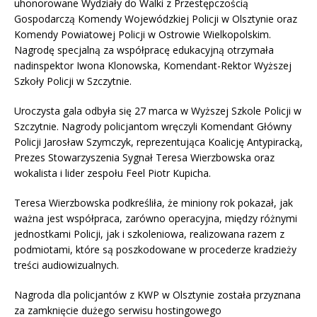
uhonorowane Wydziały do Walki z Przestępczością
Gospodarczą Komendy Wojewódzkiej Policji w Olsztynie oraz
Komendy Powiatowej Policji w Ostrowie Wielkopolskim.
Nagrodę specjalną za współpracę edukacyjną otrzymała
nadinspektor Iwona Klonowska, Komendant-Rektor Wyższej
Szkoły Policji w Szczytnie.
Uroczysta gala odbyła się 27 marca w Wyższej Szkole Policji w
Szczytnie. Nagrody policjantom wręczyli Komendant Główny
Policji Jarosław Szymczyk, reprezentująca Koalicję Antypiracką,
Prezes Stowarzyszenia Sygnał Teresa Wierzbowska oraz
wokalista i lider zespołu Feel Piotr Kupicha.
Teresa Wierzbowska podkreśliła, że miniony rok pokazał, jak
ważna jest współpraca, zarówno operacyjna, między różnymi
jednostkami Policji, jak i szkoleniowa, realizowana razem z
podmiotami, które są poszkodowane w procederze kradzieży
treści audiowizualnych.
Nagroda dla policjantów z KWP w Olsztynie została przyznana
za zamknięcie dużego serwisu hostingowego