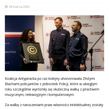
28 marca 2023
Koalicja Antypiracka po raz kolejny uhonorowała Złotymi
Blachami policjantów z jednostek Policji, które w ubiegłym
roku szczególnie wyróżniły się skuteczną walką z piractwem
muzycznym, telewizyjnym i komputerowym.
Za walkę z naruszeniami praw własności intelektualnej zostały