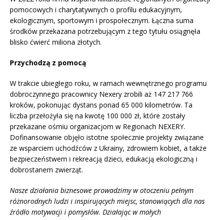
pomocowych i charytatywnych o profilu edukacyjnym,
ekologicznym, sportowym i prospołecznym. Łączna suma
środków przekazana potrzebującym z tego tytułu osiągnęła
blisko ćwierć miliona złotych.
Przychodzą z pomocą
W trakcie ubiegłego roku, w ramach wewnętrznego programu
dobroczynnego pracownicy Nexery zrobili aż 147 217 766
kroków, pokonując dystans ponad 65 000 kilometrów. Ta
liczba przełożyła się na kwotę 100 000 zł, które zostały
przekazane ośmiu organizacjom w Regionach NEXERY.
Dofinansowanie objęło istotne społecznie projekty związane
ze wsparciem uchodźców z Ukrainy, zdrowiem kobiet, a także
bezpieczeństwem i rekreacją dzieci, edukacją ekologiczną i
dobrostanem zwierząt.
Nasze działania biznesowe prowadzimy w otoczeniu pełnym
różnorodnych ludzi i inspirujących miejsc, stanowiących dla nas
źródło motywacji i pomysłów. Działając w małych