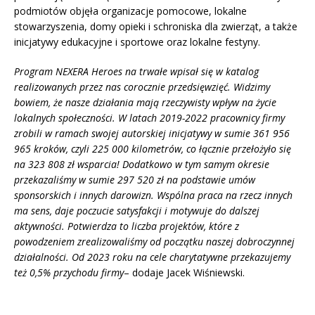
podmiotów objęła organizacje pomocowe, lokalne
stowarzyszenia, domy opieki i schroniska dla zwierząt, a także
inicjatywy edukacyjne i sportowe oraz lokalne festyny.
Program NEXERA Heroes na trwałe wpisał się w katalog
realizowanych przez nas corocznie przedsięwzięć. Widzimy
bowiem, że nasze działania mają rzeczywisty wpływ na życie
lokalnych społeczności. W latach 2019-2022 pracownicy firmy
zrobili w ramach swojej autorskiej inicjatywy w sumie 361 956
965 kroków, czyli 225 000 kilometrów, co łącznie przełożyło się
na 323 808 zł wsparcia! Dodatkowo w tym samym okresie
przekazaliśmy w sumie 297 520 zł na podstawie umów
sponsorskich i innych darowizn. Wspólna praca na rzecz innych
ma sens, daje poczucie satysfakcji i motywuje do dalszej
aktywności. Potwierdza to liczba projektów, które z
powodzeniem zrealizowaliśmy od początku naszej dobroczynnej
działalności. Od 2023 roku na cele charytatywne przekazujemy
też 0,5% przychodu firmy
– dodaje Jacek Wiśniewski.