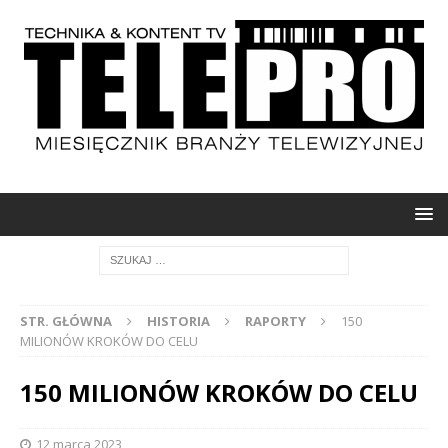
STR. GŁÓWNA
HISTORIA
RAPORTY
150
MILIONÓW KROKÓW DO CELU
150 MILIONÓW KROKÓW DO CELU
12 marca 2023