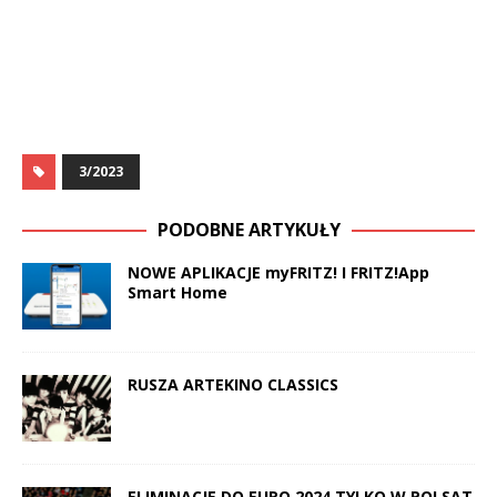
3/2023
PODOBNE ARTYKUŁY
NOWE APLIKACJE myFRITZ! I FRITZ!App
Smart Home
RUSZA ARTEKINO CLASSICS
ELIMINACJE DO EURO 2024 TYLKO W POLSAT