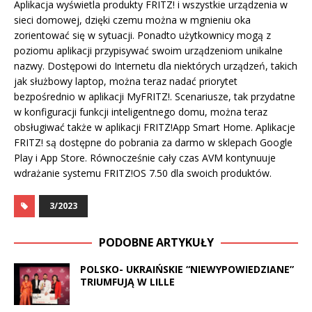
Aplikacja wyświetla produkty FRITZ! i wszystkie urządzenia w
sieci domowej, dzięki czemu można w mgnieniu oka
zorientować się w sytuacji. Ponadto użytkownicy mogą z
poziomu aplikacji przypisywać swoim urządzeniom unikalne
nazwy. Dostępowi do Internetu dla niektórych urządzeń, takich
jak służbowy laptop, można teraz nadać priorytet
bezpośrednio w aplikacji MyFRITZ!. Scenariusze, tak przydatne
w konfiguracji funkcji inteligentnego domu, można teraz
obsługiwać także w aplikacji FRITZ!App Smart Home. Aplikacje
FRITZ! są dostępne do pobrania za darmo w sklepach Google
Play i App Store. Równocześnie cały czas AVM kontynuuje
wdrażanie systemu FRITZ!OS 7.50 dla swoich produktów.
3/2023
PODOBNE ARTYKUŁY
POLSKO- UKRAIŃSKIE “NIEWYPOWIEDZIANE”
TRIUMFUJĄ W LILLE