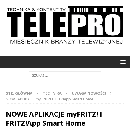
STR. GŁÓWNA
TECHNIKA
UWAGA NOWOŚĆ!
NOWE APLIKACJE myFRITZ! I FRITZ!App Smart Home
NOWE APLIKACJE myFRITZ! I
FRITZ!App Smart Home