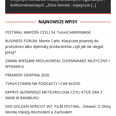
krótkometrażowych. „Złota Morela”, najwyższe
[...]
NAJNOWSZE WPISY
FESTIWAL MARZEŃ CZYLI 34. ToruńCAMERIMAGE
BUSINESS FORUM, Monte Carlo: Klasyczne powroty do
przeszłości albo dylematy producentów czyli jak nie ulegać
presji?
ZMARŁ WIESŁAW KRÓLIKOWSKI, DZIENNIKARZ MUZYCZNY I
WYDAWCA
PREMIERY SIERPNIA 2026
TVN24 STAWIA NA PODCASTY I CAR AUDIO
KAPRYS GŁÓWNEGO METEOROLOGA CZYLI KTOŚ GRA Z
NAMI W BAMBUKO
XXIII GOLDEN APRICOT INT. FILM FESTIVAL , Erewań: O Złotą
Morelę miedzy Wschodem a Zachodem