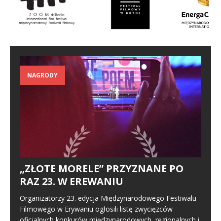
NAGRODY
„ZŁOTE MORELE” PRZYZNANE PO
RAZ 23. W EREWANIU
Organizatorzy 23. edycja Międzynarodowego Festiwalu
Filmowego w Erywaniu ogłosili listę zwycięzców
oficjalnych konkurów międzynarodowych, regionalnych i