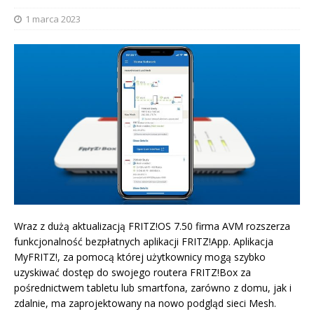
1 marca 2023
Wraz z dużą aktualizacją FRITZ!OS 7.50 firma AVM rozszerza
funkcjonalność bezpłatnych aplikacji FRITZ!App. Aplikacja
MyFRITZ!, za pomocą której użytkownicy mogą szybko
uzyskiwać dostęp do swojego routera FRITZ!Box za
pośrednictwem tabletu lub smartfona, zarówno z domu, jak i
zdalnie, ma zaprojektowany na nowo podgląd sieci Mesh.