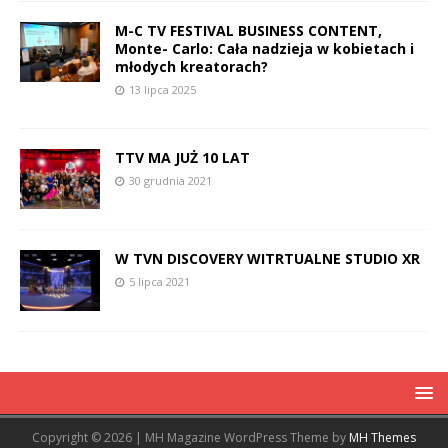
M-C TV FESTIVAL BUSINESS CONTENT,
Monte- Carlo: Cała nadzieja w kobietach i
młodych kreatorach?
13 lipca 2025
TTV MA JUŻ 10 LAT
30 grudnia 2021
W TVN DISCOVERY WITRTUALNE STUDIO XR
5 lipca 2021
Copyright © 2026 | MH Magazine WordPress Theme by
MH Themes