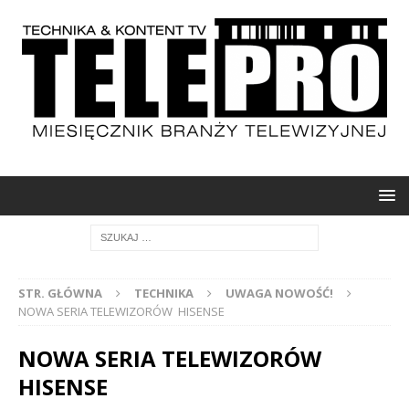
STR. GŁÓWNA
TECHNIKA
UWAGA NOWOŚĆ!
NOWA SERIA TELEWIZORÓW HISENSE
NOWA SERIA TELEWIZORÓW
HISENSE