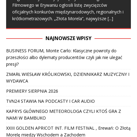
Filmowego w Erywaniu ogłosili listę zwycięzców
oficjalnych konkurów międzynarodowych, regionalnych i
krótkometrażowych. „Złota Morela”, najwyższe
[...]
NAJNOWSZE WPISY
BUSINESS FORUM, Monte Carlo: Klasyczne powroty do
przeszłości albo dylematy producentów czyli jak nie ulegać
presji?
ZMARŁ WIESŁAW KRÓLIKOWSKI, DZIENNIKARZ MUZYCZNY I
WYDAWCA
PREMIERY SIERPNIA 2026
TVN24 STAWIA NA PODCASTY I CAR AUDIO
KAPRYS GŁÓWNEGO METEOROLOGA CZYLI KTOŚ GRA Z
NAMI W BAMBUKO
XXIII GOLDEN APRICOT INT. FILM FESTIVAL , Erewań: O Złotą
Morelę miedzy Wschodem a Zachodem