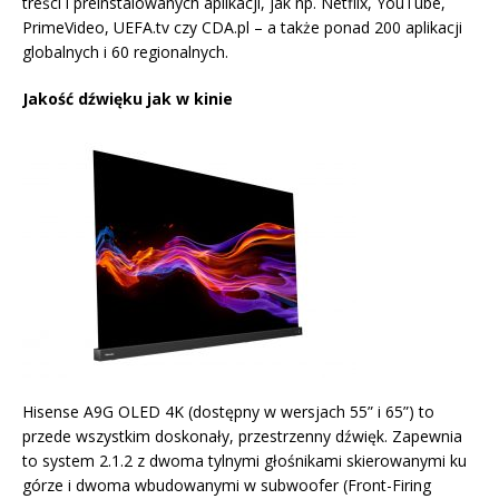
treści i preinstalowanych aplikacji, jak np. Netflix, YouTube,
PrimeVideo, UEFA.tv czy CDA.pl – a także ponad 200 aplikacji
globalnych i 60 regionalnych.
Jakość dźwięku jak w kinie
Hisense A9G OLED 4K (dostępny w wersjach 55” i 65”) to
przede wszystkim doskonały, przestrzenny dźwięk. Zapewnia
to system 2.1.2 z dwoma tylnymi głośnikami skierowanymi ku
górze i dwoma wbudowanymi w subwoofer (Front-Firing