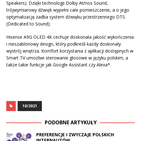
Speakers). Dzięki technologii Dolby Atmos Sound,
trójwymiarowy dźwięk wypełni całe pomieszczenie, a o jego
optymalizację zadba system dźwięku przestrzennego DTS
(Dedicated to Sound).
Hisense A9G OLED 4K cechuje doskonała jakość wykończenia
i nieszablonowy design, który podkreśli każdy doskonały
wystrój wnętrza. Komfort korzystania z aplikacji dostępnych w
Smart TV umożliwi sterowanie głosowe w języku polskim, a
także takie funkcje jak Google Assistant czy Alexa*.
10/2021
PODOBNE ARTYKUŁY
PREFERENCJE I ZWYCZAJE POLSKICH
INTERNAUTÓW