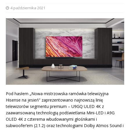
4 października 2021
Pod hasłem „Nowa mistrzowska ramówka telewizyjna
Hisense na jesień” zaprezentowano najnowszą linię
telewizorów segmentu premium – U9GQ ULED 4K z
zaawansowaną technologią podświetlania Mini-LED i A9G
OLED 4K z czterema wbudowanymi głośnikami i
subwoofer’em (2.1.2) oraz technologiami Dolby Atmos Sound i