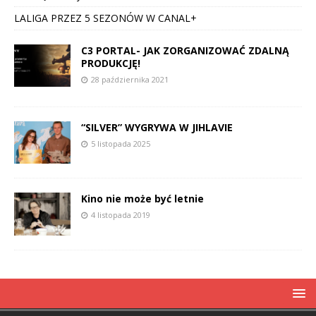
LALIGA PRZEZ 5 SEZONÓW W CANAL+
C3 PORTAL- JAK ZORGANIZOWAĆ ZDALNĄ
PRODUKCJĘ!
28 października 2021
“SILVER” WYGRYWA W JIHLAVIE
5 listopada 2025
Kino nie może być letnie
4 listopada 2019