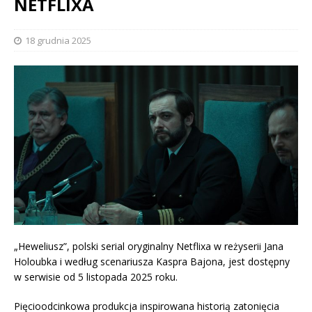
NETFLIXA
18 grudnia 2025
„Heweliusz”, polski serial oryginalny Netflixa w reżyserii Jana
Holoubka i według scenariusza Kaspra Bajona, jest dostępny
w serwisie od 5 listopada 2025 roku.
Pięcioodcinkowa produkcja inspirowana historią zatonięcia