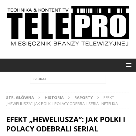
STR. GŁÓWNA
HISTORIA
RAPORTY
EFEKT
„HEWELIUSZA”: JAK POLKI I POLACY ODEBRALI SERIAL NETFLIXA
EFEKT „HEWELIUSZA”: JAK POLKI I
POLACY ODEBRALI SERIAL