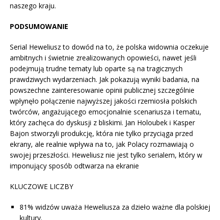
naszego kraju.
PODSUMOWANIE
Serial Heweliusz to dowód na to, że polska widownia oczekuje
ambitnych i świetnie zrealizowanych opowieści, nawet jeśli
podejmują trudne tematy lub oparte są na tragicznych
prawdziwych wydarzeniach. Jak pokazują wyniki badania, na
powszechne zainteresowanie opinii publicznej szczególnie
wpłynęło połączenie najwyższej jakości rzemiosła polskich
twórców, angażującego emocjonalnie scenariusza i tematu,
który zachęca do dyskusji z bliskimi. Jan Holoubek i Kasper
Bajon stworzyli produkcję, która nie tylko przyciąga przed
ekrany, ale realnie wpływa na to, jak Polacy rozmawiają o
swojej przeszłości. Heweliusz nie jest tylko serialem, który w
imponujący sposób odtwarza na ekranie
KLUCZOWE LICZBY
81% widzów uważa Heweliusza za dzieło ważne dla polskiej
kultury.