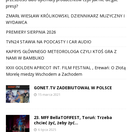
presji?
ZMARŁ WIESŁAW KRÓLIKOWSKI, DZIENNIKARZ MUZYCZNY I
WYDAWCA
PREMIERY SIERPNIA 2026
TVN24 STAWIA NA PODCASTY I CAR AUDIO
KAPRYS GŁÓWNEGO METEOROLOGA CZYLI KTOŚ GRA Z
NAMI W BAMBUKO
XXIII GOLDEN APRICOT INT. FILM FESTIVAL , Erewań: O Złotą
Morelę miedzy Wschodem a Zachodem
GONET.TV ZADEBIUTOWAŁ W POLSCE
15 marca 2021
23. MFF BellaTOFIFEST, Toruń: Trzeba
chcieć żyć, żeby żyć…
6 lipca 2025