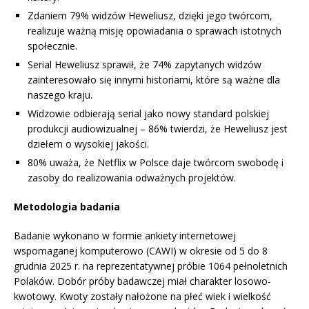
Zdaniem 79% widzów Heweliusz, dzięki jego twórcom,
realizuje ważną misję opowiadania o sprawach istotnych
społecznie.
Serial Heweliusz sprawił, że 74% zapytanych widzów
zainteresowało się innymi historiami, które są ważne dla
naszego kraju.
Widzowie odbierają serial jako nowy standard polskiej
produkcji audiowizualnej – 86% twierdzi, że Heweliusz jest
dziełem o wysokiej jakości.
80% uważa, że Netflix w Polsce daje twórcom swobodę i
zasoby do realizowania odważnych projektów.
Metodologia badania
Badanie wykonano w formie ankiety internetowej
wspomaganej komputerowo (CAWI) w okresie od 5 do 8
grudnia 2025 r. na reprezentatywnej próbie 1064 pełnoletnich
Polaków. Dobór próby badawczej miał charakter losowo-
kwotowy. Kwoty zostały nałożone na płeć wiek i wielkość