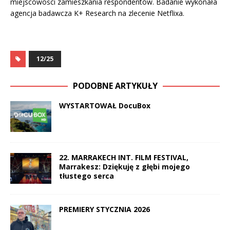
miejscowości zamieszkania respondentów. Badanie wykonała
agencja badawcza K+ Research na zlecenie Netflixa.
12/25
PODOBNE ARTYKUŁY
WYSTARTOWAŁ DocuBox
22. MARRAKECH INT. FILM FESTIVAL,
Marrakesz: Dziękuję z głębi mojego
tłustego serca
PREMIERY STYCZNIA 2026